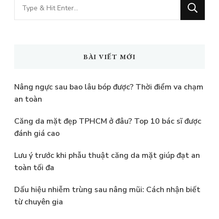
Bạn
muốn
tìm
kiếm?
BÀI VIẾT MỚI
Nâng ngực sau bao lâu bóp được? Thời điểm va chạm
an toàn
Căng da mặt đẹp TPHCM ở đâu? Top 10 bác sĩ được
đánh giá cao
Lưu ý trước khi phẫu thuật căng da mặt giúp đạt an
toàn tối đa
Dấu hiệu nhiễm trùng sau nâng mũi: Cách nhận biết
từ chuyên gia