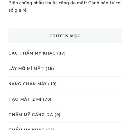
Biến chứng phẫu thuật căng da mặt: Cảnh báo từ cơ
sở giá rẻ
CHUYÊN MỤC
CÁC THẨM MỸ KHÁC
(17)
LẤY MỠ MÍ MẮT
(15)
NÂNG CHÂN MÀY
(19)
TẠO MẮT 2 MÍ
(70)
THẨM MỸ CĂNG DA
(9)