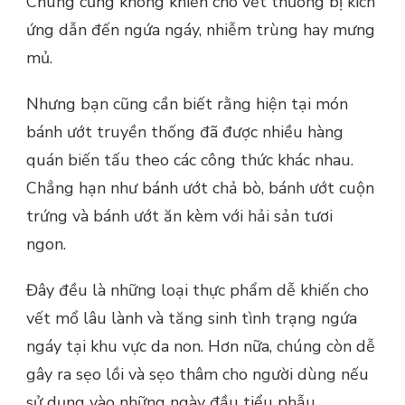
Chúng cũng không khiến cho vết thương bị kích
ứng dẫn đến ngứa ngáy, nhiễm trùng hay mưng
mủ.
Nhưng bạn cũng cần biết rằng hiện tại món
bánh ướt truyền thống đã được nhiều hàng
quán biến tấu theo các công thức khác nhau.
Chẳng hạn như bánh ướt chả bò, bánh ướt cuộn
trứng và bánh ướt ăn kèm với hải sản tươi
ngon.
Đây đều là những loại thực phẩm dễ khiến cho
vết mổ lâu lành và tăng sinh tình trạng ngứa
ngáy tại khu vực da non. Hơn nữa, chúng còn dễ
gây ra sẹo lồi và sẹo thâm cho người dùng nếu
sử dụng vào những ngày đầu tiểu phẫu.