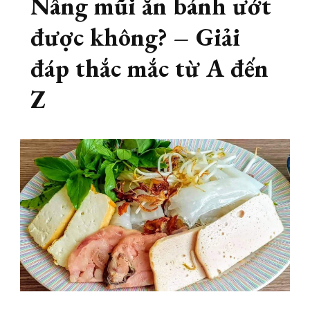
Nâng mũi ăn bánh ướt
được không? – Giải
đáp thắc mắc từ A đến
Z