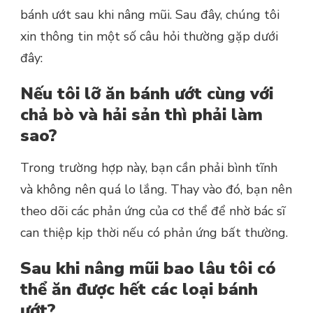
bánh ướt sau khi nâng mũi. Sau đây, chúng tôi
xin thông tin một số câu hỏi thường gặp dưới
đây:
Nếu tôi lỡ ăn bánh ướt cùng với
chả bò và hải sản thì phải làm
sao?
Trong trường hợp này, bạn cần phải bình tĩnh
và không nên quá lo lắng. Thay vào đó, bạn nên
theo dõi các phản ứng của cơ thể để nhờ bác sĩ
can thiệp kịp thời nếu có phản ứng bất thường.
Sau khi nâng mũi bao lâu tôi có
thể ăn được hết các loại bánh
ướt?