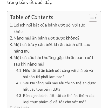
trong bài viết dưới đây.
Table of Contents
Lợi ích nổi bật của bánh ướt đối với sức
khỏe
Nâng mũi ăn bánh ướt được không?
Một số lưu ý cần biết khi ăn bánh ướt sau
nâng mũi
Một số câu hỏi thường gặp khi ăn bánh ướt
sau khi nâng mũi
Nếu tôi lỡ ăn bánh ướt cùng với chả bò và
hải sản thì phải làm sao?
Sau khi nâng mũi bao lâu tôi có thể ăn được
hết các loại bánh ướt?
Bên cạnh bánh ướt, tôi có thể ăn thêm các
loại thực phẩm gì để tốt cho vết mổ?