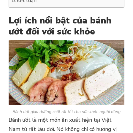
Kết luận
Lợi ích nổi bật của bánh
ướt đối với sức khỏe
Bánh ướt giàu dưỡng chất rất tốt cho sức khỏe người dùng
Bánh ướt là một món ăn xuất hiện tại Việt
Nam từ rất lâu đời. Nó không chỉ có hương vị