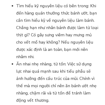
Tìm hiểu kỹ nguyên liệu có bên trong: Khi
đến hàng quán thưởng thức bánh ướt, bạn
cần tìm hiểu kỹ về nguyên liệu làm bánh.
Chẳng hạn như nhân bánh được làm từ loại
thịt gì? Có gây sưng viêm hay mưng mủ
cho vết mổ hay không? Nếu nguyên liệu
được xác định là an toàn, bạn mới nên
nhâm nhi.
Ăn nhai nhẹ nhàng, từ tốn: Việc sử dụng
lực nhai quá mạnh sau khi tiểu phẫu sẽ
ảnh hưởng đến cấu trúc của mũi. Chính vì
thế mà mọi người chỉ nên ăn bánh ướt nhẹ
nhàng, chậm rãi và từ tốn để tránh làm
động vết thương.