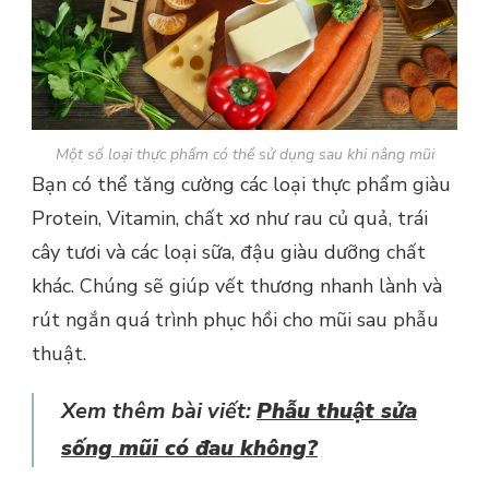
Một số loại thực phẩm có thể sử dụng sau khi nâng mũi
Bạn có thể tăng cường các loại thực phẩm giàu
Protein, Vitamin, chất xơ như rau củ quả, trái
cây tươi và các loại sữa, đậu giàu dưỡng chất
khác. Chúng sẽ giúp vết thương nhanh lành và
rút ngắn quá trình phục hồi cho mũi sau phẫu
thuật.
Xem thêm bài viết:
Phẫu thuật sửa
sống mũi có đau không?