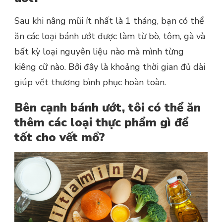
Sau khi nâng mũi ít nhất là 1 tháng, bạn có thể
ăn các loại bánh ướt được làm từ bò, tôm, gà và
bất kỳ loại nguyên liệu nào mà mình từng
kiêng cữ nào. Bởi đây là khoảng thời gian đủ dài
giúp vết thương bình phục hoàn toàn.
Bên cạnh bánh ướt, tôi có thể ăn
thêm các loại thực phẩm gì để
tốt cho vết mổ?