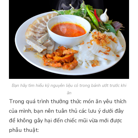
Bạn hãy tìm hiểu kỹ nguyên liệu có trong bánh ướt trước khi
ăn
Trong quá trình thưởng thức món ăn yêu thích
của mình, bạn nên tuân thủ các lưu ý dưới đây
để không gây hại đến chiếc mũi vừa mới được
phẫu thuật: