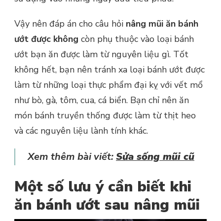
Vậy nên đáp án cho câu hỏi
nâng mũi ăn bánh
ướt được không
còn phụ thuộc vào loại bánh
ướt bạn ăn được làm từ nguyên liệu gì. Tốt
không hết, bạn nên tránh xa loại bánh ướt được
làm từ những loại thực phẩm đại kỵ với vết mổ
như bò, gà, tôm, cua, cá biển. Bạn chỉ nên ăn
món bánh truyền thống được làm từ thịt heo
và các nguyên liệu lành tính khác.
Xem thêm bài viết:
Sửa sống mũi cũ
Một số lưu ý cần biết khi
ăn bánh ướt sau nâng mũi