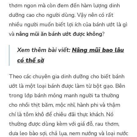
thơm ngon mà còn đem đến hàm lượng dinh
dưỡng cao cho người dùng. Vậy nên có rất
nhiều người muốn biết lợi ích của bánh ướt là gì
và
nâng mũi ăn bánh ướt được không
?
Xem thêm bài viết:
Nâng mũi bao lâu
có thể sờ
Theo các chuyên gia dinh dưỡng cho biết bánh
ướt là một loại bánh được làm từ bột gạo. Bên
trong lớp bánh mỏng manh người ta thường
cho nhồi thịt băm, mộc nhĩ, hành phi và thậm
chí là tôm khô để chiêu đãi thực khách. Nó
thường được dùng kèm với giá đỗ, rau thơm,
dưa leo bào sợi, chả lụa, nem nướng và loại nước