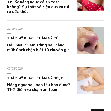
Thuốc nâng ngực có an toàn
không? Sự thật về hiệu quả và rủi
ro sức khỏe
22/05/2026
THẨM MỸ KHÁC
THẨM MỸ MŨI
Dấu hiệu nhiễm trùng sau nâng
mũi: Cách nhận biết từ chuyên gia
05/08/2026
THẨM MỸ KHÁC
THẨM MỸ NGỰC
Nâng ngực sau bao lâu bóp được?
Thời điểm va chạm an toàn