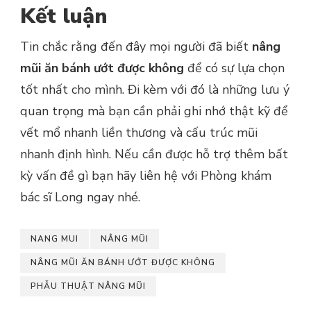
Kết luận
Tin chắc rằng đến đây mọi người đã biết
nâng
mũi ăn bánh ướt được không
để có sự lựa chọn
tốt nhất cho mình. Đi kèm với đó là những lưu ý
quan trọng mà bạn cần phải ghi nhớ thật kỹ để
vết mổ nhanh liền thương và cấu trúc mũi
nhanh định hình. Nếu cần được hỗ trợ thêm bất
kỳ vấn đề gì bạn hãy liên hệ với Phòng khám
bác sĩ Long ngay nhé.
NANG MUI
NÂNG MŨI
NÂNG MŨI ĂN BÁNH ƯỚT ĐƯỢC KHÔNG
PHẪU THUẬT NÂNG MŨI