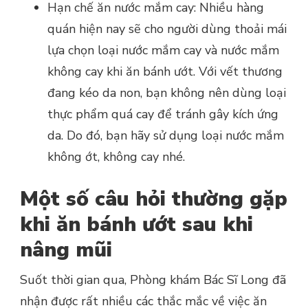
Hạn chế ăn nước mắm cay: Nhiều hàng
quán hiện nay sẽ cho người dùng thoải mái
lựa chọn loại nước mắm cay và nước mắm
không cay khi ăn bánh ướt. Với vết thương
đang kéo da non, bạn không nên dùng loại
thực phẩm quá cay để tránh gây kích ứng
da. Do đó, bạn hãy sử dụng loại nước mắm
không ớt, không cay nhé.
Một số câu hỏi thường gặp
khi ăn bánh ướt sau khi
nâng mũi
Suốt thời gian qua, Phòng khám Bác Sĩ Long đã
nhận được rất nhiều các thắc mắc về việc ăn