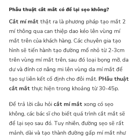
Phẫu thuật cắt mắt có để lại sẹo không?
Cắt mí mắt
thật ra là phương pháp tạo mắt 2
mí thông qua can thiệp dao kéo lên vùng mí
mắt trên của khách hàng. Các chuyên gia tạo
hình sẽ tiến hành tạo đường mổ nhỏ từ 2-3cm
trên vùng mí mắt trên, sau đó loại bọng mỡ, da
dư và đính cơ nâng mi lên vùng da mí mắt để
tạo sự liên kết cố định cho đôi mắt.
PHẫu thuật
cắt mắt
thực hiện trong khoảng từ 30-45p.
Để trả lời câu hỏi
cắt mí mắt
xong có sẹo
không, các bác sĩ cho biết quá trình cắt mắt sẽ
để lại sẹo sau đó. Tuy nhiên, đường sẹo sẽ rất
mảnh, dài và tạo thành đường gấp mí mắt như