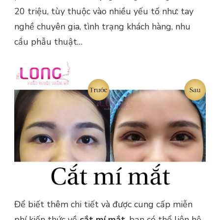
20 triệu, tùy thuộc vào nhiều yếu tố như: tay
nghề chuyên gia, tình trạng khách hàng, nhu
cầu phẫu thuật…
Để biết thêm chi tiết và được cung cấp miễn
phí kiến thức về
cắt mí mắt
, bạn có thể liên hệ