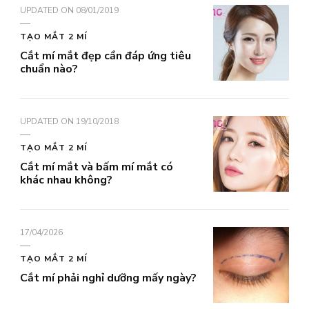
UPDATED ON
08/01/2019
TẠO MẮT 2 MÍ
Cắt mí mắt đẹp cần đáp ứng tiêu
chuẩn nào?
UPDATED ON
19/10/2018
TẠO MẮT 2 MÍ
Cắt mí mắt và bấm mí mắt có
khác nhau không?
17/04/2026
TẠO MẮT 2 MÍ
Cắt mí phải nghỉ dưỡng mấy ngày?