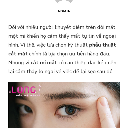
ADMIN
Đối với nhiều người, khuyết điểm trên đôi mắt
một mí khiến họ cảm thấy mất tự tin về ngoại
hình. Vì thế, việc lựa chọn kỹ thuật
phẫu thuật
cắt mắt
chính là lựa chọn ưu tiên hàng đầu.
Nhưng vì
cắt mí mắt
có can thiệp dao kéo nên
lại cảm thấy lo ngại về việc để lại sẹo sau đó.