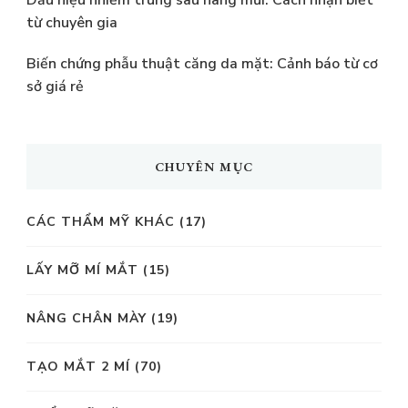
từ chuyên gia
Biến chứng phẫu thuật căng da mặt: Cảnh báo từ cơ
sở giá rẻ
CHUYÊN MỤC
CÁC THẨM MỸ KHÁC
(17)
LẤY MỠ MÍ MẮT
(15)
NÂNG CHÂN MÀY
(19)
TẠO MẮT 2 MÍ
(70)