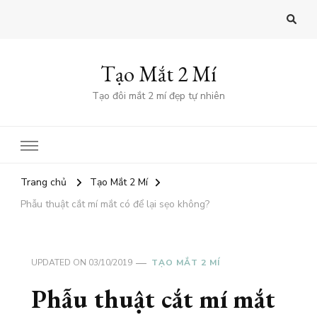
Tạo Mắt 2 Mí
Tạo đôi mắt 2 mí đẹp tự nhiên
Trang chủ
Tạo Mắt 2 Mí
Phẫu thuật cắt mí mắt có để lại sẹo không?
UPDATED ON
03/10/2019
TẠO MẮT 2 MÍ
Phẫu thuật cắt mí mắt