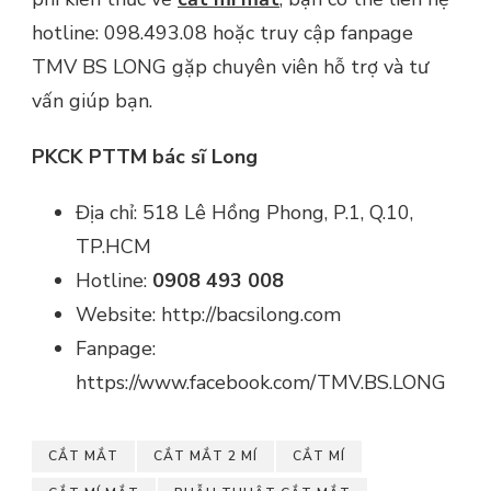
hotline: 098.493.08 hoặc truy cập fanpage
TMV BS LONG gặp chuyên viên hỗ trợ và tư
vấn giúp bạn.
PKCK PTTM
bác sĩ Long
Địa chỉ: 518 Lê Hồng Phong, P.1, Q.10,
TP.HCM
Hotline:
0908 493 008
Website: http://bacsilong.com
Fanpage:
https://www.facebook.com/TMV.BS.LONG
CẮT MẮT
CẮT MẮT 2 MÍ
CẮT MÍ