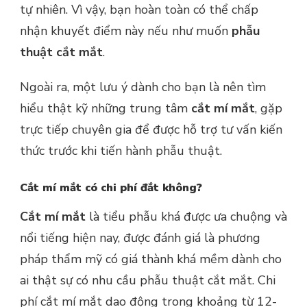
tự nhiên. Vì vậy, bạn hoàn toàn có thể chấp
nhận khuyết điểm này nếu như muốn
phẫu
thuật cắt mắt
.
Ngoài ra, một lưu ý dành cho bạn là nên tìm
hiểu thật kỹ những trung tâm
cắt mí mắt
, gặp
trực tiếp chuyên gia để được hỗ trợ tư vấn kiến
thức trước khi tiến hành phẫu thuật.
Cắt mí mắt có chi phí đắt không?
Cắt mí mắt
là tiểu phẫu khá được ưa chuộng và
nổi tiếng hiện nay, được đánh giá là phương
pháp thẩm mỹ có giá thành khá mềm dành cho
ai thật sự có nhu cầu phẫu thuật cắt mắt. Chi
phí cắt mí mắt dao động trong khoảng từ 12-