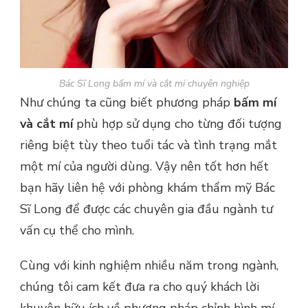
Bác Sĩ Long bấm mí và cắt mí chuyên nghiệp
Như chúng ta cũng biết phương pháp
bấm mí
và cắt mí
phù hợp sử dụng cho từng đối tượng
riêng biệt tùy theo tuổi tác và tình trạng mắt
một mí của người dùng. Vậy nên tốt hơn hết
bạn hãy liên hệ với phòng khám thẩm mỹ Bác
Sĩ Long để được các chuyên gia đầu ngành tư
vấn cụ thể cho mình.
Cùng với kinh nghiệm nhiều năm trong ngành,
chúng tôi cam kết đưa ra cho quý khách lời