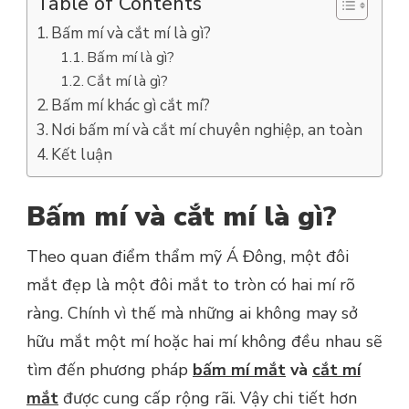
Table of Contents
Bấm mí và cắt mí là gì?
Bấm mí là gì?
Cắt mí là gì?
Bấm mí khác gì cắt mí?
Nơi bấm mí và cắt mí chuyên nghiệp, an toàn
Kết luận
Bấm mí và cắt mí là gì?
Theo quan điểm thẩm mỹ Á Đông, một đôi
mắt đẹp là một đôi mắt to tròn có hai mí rõ
ràng. Chính vì thế mà những ai không may sở
hữu mắt một mí hoặc hai mí không đều nhau sẽ
tìm đến phương pháp
bấm mí mắt
và
cắt mí
mắt
được cung cấp rộng rãi. Vậy chi tiết hơn