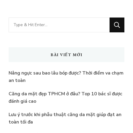
Bạn
muốn
tìm
kiếm?
BÀI VIẾT MỚI
Nâng ngực sau bao lâu bóp được? Thời điểm va chạm
an toàn
Căng da mặt đẹp TPHCM ở đâu? Top 10 bác sĩ được
đánh giá cao
Lưu ý trước khi phẫu thuật căng da mặt giúp đạt an
toàn tối đa