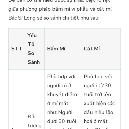
giữa phương pháp bấm mí vi phẫu và cắt mí,
Bác Sĩ Long sẽ so sánh chi tiết như sau:
Yếu
Tố
STT
Bấm Mí
Cắt Mí
So
Sánh
Phù hợp với
Phù hợp với
người có ít
người từ 30
khuyết điểm
tuổi trở lên
ở mí mắt
xuất hiện các
như: Người
dấu hiệu lão
Đối
dưới 30 tuổi
hoá ở mắt
tượng