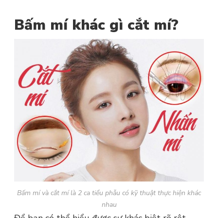
Bấm mí khác gì cắt mí?
Bấm mí và cắt mí là 2 ca tiểu phẫu có kỹ thuật thực hiện khác
nhau
Để bạn có thể hiểu được sự khác biệt rõ rệt