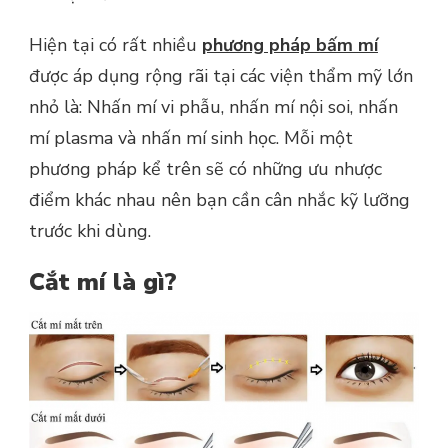
Hiện tại có rất nhiều
phương pháp bấm mí
được áp dụng rộng rãi tại các viện thẩm mỹ lớn
nhỏ là: Nhấn mí vi phẫu, nhấn mí nội soi, nhấn
mí plasma và nhấn mí sinh học. Mỗi một
phương pháp kể trên sẽ có những ưu nhược
điểm khác nhau nên bạn cần cân nhắc kỹ lưỡng
trước khi dùng.
Cắt mí là gì?