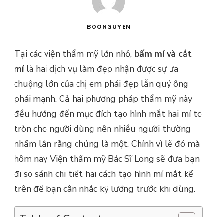
BOONGUYEN
Tại các viện thẩm mỹ lớn nhỏ,
bấm mí và cắt
mí
là hai dịch vụ làm đẹp nhận được sự ưa
chuộng lớn của chị em phái đẹp lẫn quý ông
phái mạnh. Cả hai phương pháp thẩm mỹ này
đều hướng đến mục đích tạo hình mắt hai mí to
tròn cho người dùng nên nhiều người thường
nhầm lẫn rằng chúng là một. Chính vì lẽ đó mà
hôm nay Viện thẩm mỹ Bác Sĩ Long sẽ đưa bạn
đi so sánh chi tiết hai cách tạo hình mí mắt kể
trên để bạn cân nhắc kỹ lưỡng trước khi dùng.