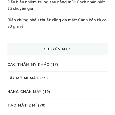
Dấu hiệu nhiễm trùng sau nâng mũi: Cách nhận biết
từ chuyên gia
Biến chứng phẫu thuật căng da mặt: Cảnh báo từ cơ
sở giá rẻ
CHUYÊN MỤC
CÁC THẨM MỸ KHÁC
(17)
LẤY MỠ MÍ MẮT
(15)
NÂNG CHÂN MÀY
(19)
TẠO MẮT 2 MÍ
(70)