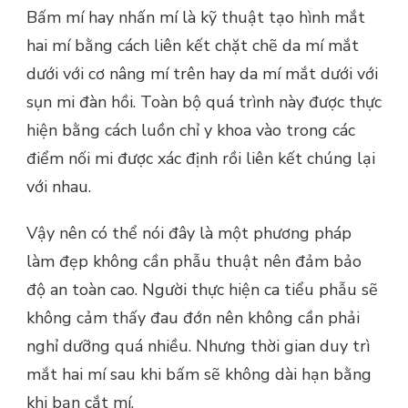
Bấm mí hay nhấn mí là kỹ thuật tạo hình mắt
hai mí bằng cách liên kết chặt chẽ da mí mắt
dưới với cơ nâng mí trên hay da mí mắt dưới với
sụn mi đàn hồi. Toàn bộ quá trình này được thực
hiện bằng cách luồn chỉ y khoa vào trong các
điểm nối mi được xác định rồi liên kết chúng lại
với nhau.
Vậy nên có thể nói đây là một phương pháp
làm đẹp không cần phẫu thuật nên đảm bảo
độ an toàn cao. Người thực hiện ca tiểu phẫu sẽ
không cảm thấy đau đớn nên không cần phải
nghỉ dưỡng quá nhiều. Nhưng thời gian duy trì
mắt hai mí sau khi bấm sẽ không dài hạn bằng
khi bạn cắt mí.