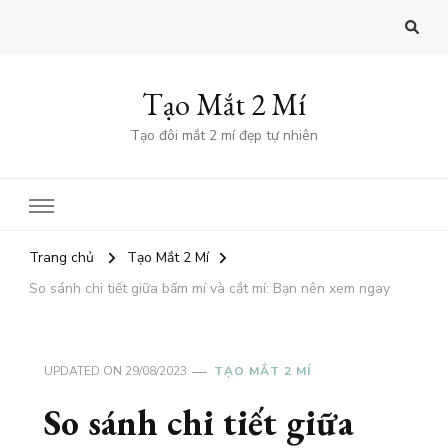
Tạo Mắt 2 Mí
Tạo đôi mắt 2 mí đẹp tự nhiên
Trang chủ
Tạo Mắt 2 Mí
So sánh chi tiết giữa bấm mí và cắt mí: Bạn nên xem ngay
UPDATED ON
29/08/2023
TẠO MẮT 2 MÍ
So sánh chi tiết giữa