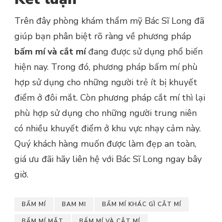
Trên đây phòng khám thẩm mỹ Bác Sĩ Long đã
giúp bạn phân biệt rõ ràng về phương pháp
bấm mí và cắt mí
đang được sử dụng phổ biến
hiện nay. Trong đó, phương pháp bấm mí phù
hợp sử dụng cho những người trẻ ít bị khuyết
điểm ở đôi mắt. Còn phương pháp cắt mí thì lại
phù hợp sử dụng cho những người trung niên
có nhiều khuyết điểm ở khu vực nhạy cảm này.
Quý khách hàng muốn được làm đẹp an toàn,
giá ưu đãi hãy liên hệ với Bác Sĩ Long ngay bây
giờ.
BẤM MÍ
BAM MI
BẤM MÍ KHÁC GÌ CẮT MÍ
BẤM MÍ MẮT
BẤM MÍ VÀ CẮT MÍ