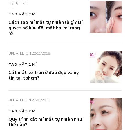
30/01/2026
TẠO MẮT 2 MÍ
Cách tạo mí mắt tự nhiên là gì? Bí
quyết sở hữu đôi mắt hai mí rạng
rỡ
UPDATED ON
22/11/2018
TẠO MẮT 2 MÍ
Cắt mắt to tròn ở đâu đẹp và uy
tín tại tphcm?
UPDATED ON
27/08/2018
TẠO MẮT 2 MÍ
Quy trình cắt mí mắt tự nhiên như
thế nào?