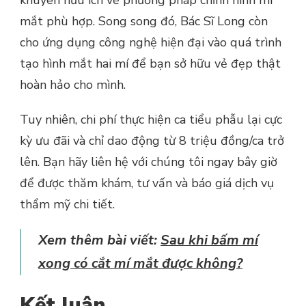
khuyên hữu ích về phương pháp chỉnh hình mí
mắt phù hợp. Song song đó, Bác Sĩ Long còn
cho ứng dụng công nghệ hiện đại vào quá trình
tạo hình mắt hai mí để bạn sở hữu vẻ đẹp thật
hoàn hảo cho mình.
Tuy nhiên, chi phí thực hiện ca tiểu phẫu lại cực
kỳ ưu đãi và chỉ dao động từ 8 triệu đồng/ca trở
lên. Bạn hãy liên hệ với chúng tôi ngay bây giờ
để được thăm khám, tư vấn và báo giá dịch vụ
thẩm mỹ chi tiết.
Xem thêm bài viết:
Sau khi bấm mí
xong có cắt mí mắt được không?
Kết luận