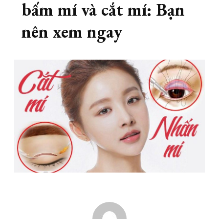
bấm mí và cắt mí: Bạn
nên xem ngay