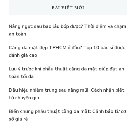
kiếm?
BÀI VIẾT MỚI
Nâng ngực sau bao lâu bóp được? Thời điểm va chạm
an toàn
Căng da mặt đẹp TPHCM ở đâu? Top 10 bác sĩ được
đánh giá cao
Lưu ý trước khi phẫu thuật căng da mặt giúp đạt an
toàn tối đa
Dấu hiệu nhiễm trùng sau nâng mũi: Cách nhận biết
từ chuyên gia
Biến chứng phẫu thuật căng da mặt: Cảnh báo từ cơ
sở giá rẻ