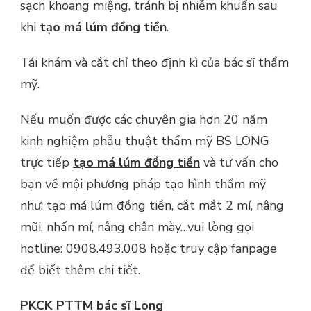
sạch khoang miệng, tránh bị nhiễm khuẩn sau
khi
tạo má lúm đồng tiền
.
Tái khám và cắt chỉ theo định kì của bác sĩ thẩm
mỹ.
Nếu muốn được các chuyên gia hơn 20 năm
kinh nghiệm phẫu thuật thẩm mỹ BS LONG
trực tiếp
tạo má lúm đồng tiền
và tư vấn cho
bạn về mội phương pháp tạo hình thẩm mỹ
như: tạo má lúm đồng tiền, cắt mắt 2 mí, nâng
mũi, nhấn mí, nâng chân mày…vui lòng gọi
hotline: 0908.493.008 hoặc truy cập fanpage
để biết thêm chi tiết.
PKCK PTTM
bác sĩ Long