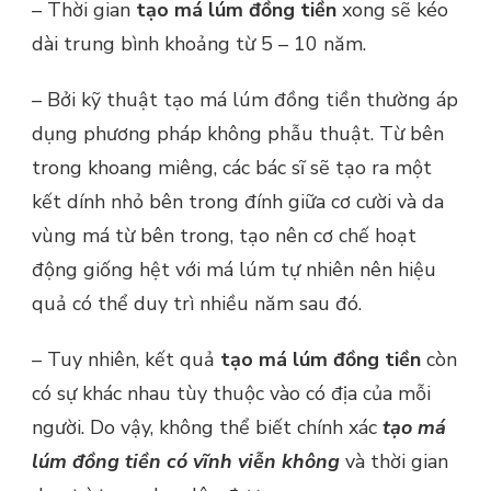
– Thời gian
tạo má lúm đồng tiền
xong sẽ kéo
dài trung bình khoảng từ 5 – 10 năm.
– Bởi kỹ thuật tạo má lúm đồng tiền thường áp
dụng phương pháp không phẫu thuật. Từ bên
trong khoang miêng, các bác sĩ sẽ tạo ra một
kết dính nhỏ bên trong đính giữa cơ cười và da
vùng má từ bên trong, tạo nên cơ chế hoạt
động giống hệt với má lúm tự nhiên nên hiệu
quả có thể duy trì nhiều năm sau đó.
– Tuy nhiên, kết quả
tạo má lúm đồng tiền
còn
có sự khác nhau tùy thuộc vào có địa của mỗi
người. Do vậy, không thể biết chính xác
tạo má
lúm đồng tiền có vĩnh viễn không
và thời gian