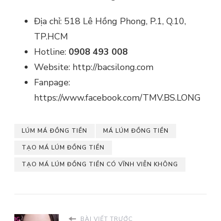
Địa chỉ: 518 Lê Hồng Phong, P.1, Q.10,
TP.HCM
Hotline:
0908 493 008
Website: http://bacsilong.com
Fanpage:
https://www.facebook.com/TMV.BS.LONG
LÚM MÁ ĐỒNG TIỀN
MÁ LÚM ĐỒNG TIỀN
TẠO MÁ LÚM ĐỒNG TIỀN
TẠO MÁ LÚM ĐỒNG TIỀN CÓ VĨNH VIỄN KHÔNG
BÀI VIẾT TRƯỚC