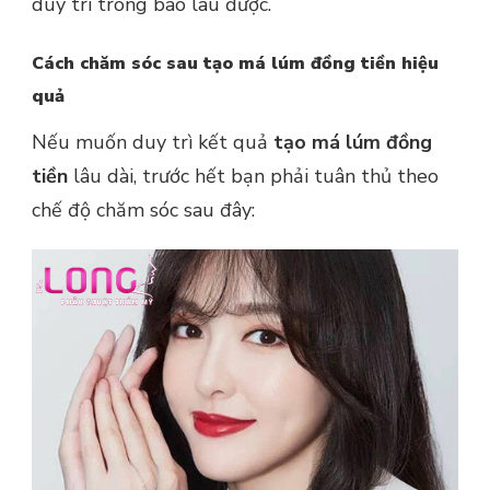
duy trì trong bao lâu được.
Cách chăm sóc sau tạo má lúm đồng tiền hiệu
quả
Nếu muốn duy trì kết quả
tạo má lúm đồng
tiền
lâu dài, trước hết bạn phải tuân thủ theo
chế độ chăm sóc sau đây: