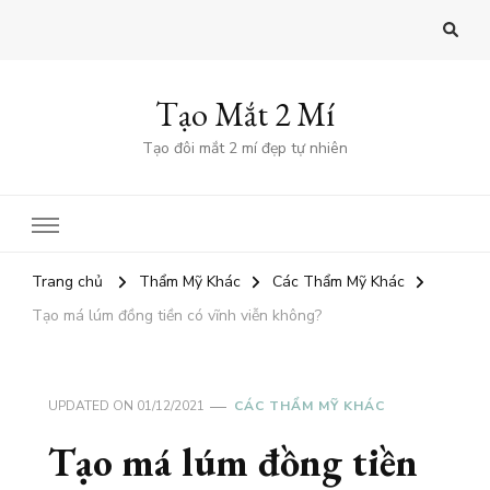
Tạo Mắt 2 Mí
Tạo đôi mắt 2 mí đẹp tự nhiên
Trang chủ
Thẩm Mỹ Khác
Các Thẩm Mỹ Khác
Tạo má lúm đồng tiền có vĩnh viễn không?
UPDATED ON
01/12/2021
CÁC THẨM MỸ KHÁC
Tạo má lúm đồng tiền