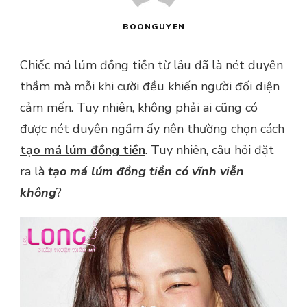
BOONGUYEN
Chiếc má lúm đồng tiền từ lâu đã là nét duyên
thầm mà mỗi khi cười đều khiến người đối diện
cảm mến. Tuy nhiên, không phải ai cũng có
được nét duyên ngầm ấy nên thường chọn cách
tạo má lúm đồng tiền
. Tuy nhiên, câu hỏi đặt
ra là
tạo má lúm đồng tiền có vĩnh viễn
không
?