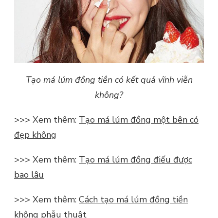
Tạo má lúm đồng tiền có kết quả vĩnh viễn
không?
>>> Xem thêm:
Tạo má lúm đồng một bên có
đẹp không
>>> Xem thêm:
Tạo má lúm đồng điếu được
bao lâu
>>> Xem thêm:
Cách tạo má lúm đồng tiền
không phẫu thuật