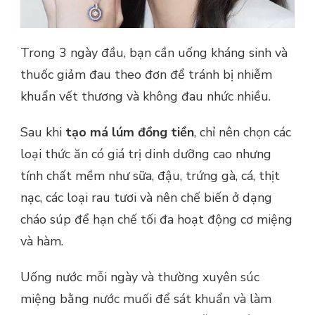
Trong 3 ngày đầu, bạn cần uống kháng sinh và
thuốc giảm đau theo đơn để tránh bị nhiễm
khuẩn vết thương và không đau nhức nhiều.
Sau khi
tạo má lúm đồng tiền
, chỉ nên chọn các
loại thức ăn có giá trị dinh dưỡng cao nhưng
tính chất mềm như sữa, đậu, trứng gà, cá, thịt
nạc, các loại rau tươi và nên chế biến ở dạng
cháo súp để hạn chế tối đa hoạt động cơ miệng
và hàm.
Uống nước mỗi ngày và thường xuyên súc
miệng bằng nước muối để sát khuẩn và làm