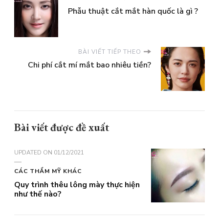
Phẫu thuật cắt mắt hàn quốc là gì ?
BÀI VIẾT TIẾP THEO
Chi phí cắt mí mắt bao nhiêu tiền?
Bài viết được đề xuất
UPDATED ON
01/12/2021
CÁC THẨM MỸ KHÁC
Quy trình thêu lông mày thực hiện
như thế nào?