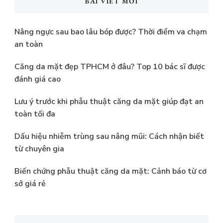
BÀI VIẾT MỚI
Nâng ngực sau bao lâu bóp được? Thời điểm va chạm
an toàn
Căng da mặt đẹp TPHCM ở đâu? Top 10 bác sĩ được
đánh giá cao
Lưu ý trước khi phẫu thuật căng da mặt giúp đạt an
toàn tối đa
Dấu hiệu nhiễm trùng sau nâng mũi: Cách nhận biết
từ chuyên gia
Biến chứng phẫu thuật căng da mặt: Cảnh báo từ cơ
sở giá rẻ