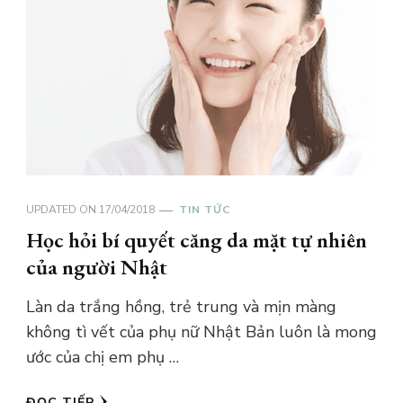
UPDATED ON
17/04/2018
TIN TỨC
Học hỏi bí quyết căng da mặt tự nhiên
của người Nhật
Làn da trắng hồng, trẻ trung và mịn màng
không tì vết của phụ nữ Nhật Bản luôn là mong
ước của chị em phụ …
ĐỌC TIẾP