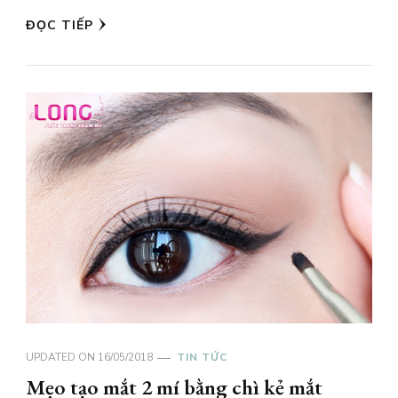
ĐỌC TIẾP
UPDATED ON
16/05/2018
TIN TỨC
Mẹo tạo mắt 2 mí bằng chì kẻ mắt