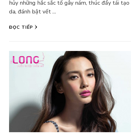
hủy những hắc sắc tố gây nám, thúc đẩy tái tạo
da, đánh bật vết …
ĐỌC TIẾP