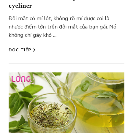
eyeliner
Đôi mắt có mí lót, không rõ mí được coi là
nhược điểm lớn trên đôi mắt của bạn gái. Nó
không chỉ gây khó …
ĐỌC TIẾP