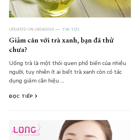
UPDATED ON
24/04/2018
TIN TỨC
Giảm cân với trà xanh, bạn đã thử
chưa?
Uống trà là một thói quen phổ biến của nhiều
người, tuy nhiên ít ai biết trà xanh còn có tác
dụng giảm cân hiệu …
ĐỌC TIẾP