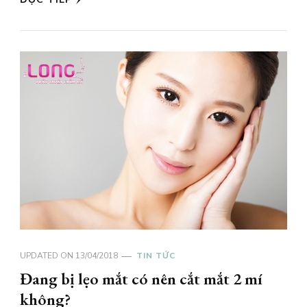
UPDATED ON
13/04/2018
TIN TỨC
Đang bị lẹo mắt có nên cắt mắt 2 mí
không?