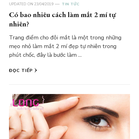
UPDATED ON
23/04/2019
TIN TỨC
Có bao nhiêu cách làm mắt 2 mí tự
nhiên?
Trang điểm cho đôi mắt là một trong những
mẹo nhỏ làm mắt 2 mí đẹp tự nhiên trong
phút chốc, đây là bước làm …
ĐỌC TIẾP