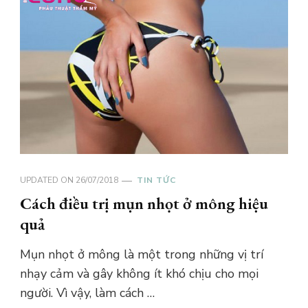
UPDATED ON
26/07/2018
TIN TỨC
Cách điều trị mụn nhọt ở mông hiệu
quả
Mụn nhọt ở mông là một trong những vị trí
nhạy cảm và gây không ít khó chịu cho mọi
người. Vì vậy, làm cách …