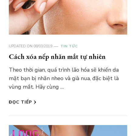
UPDATED ON
08/03/2019
TIN TỨC
Cách xóa nếp nhăn mắt tự nhiên
Theo thời gian, quá trình lão hóa sẽ khiến da
mặt bạn bị nhăn nheo và già nua, đặc biệt là
vùng mắt. Hãy cùng …
ĐỌC TIẾP