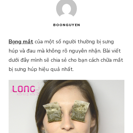
BOONGUYEN
Bọng mắt
của một số người thường bị sưng
húp và đau mà không rõ nguyên nhận. Bài viết
dưới đây mình sẽ chia sẻ cho bạn cách chữa mắt
bị sưng húp hiệu quả nhất.