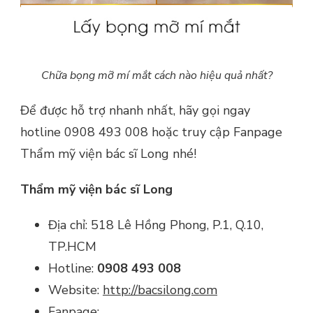
Chữa bọng mỡ mí mắt cách nào hiệu quả nhất?
Để được hỗ trợ nhanh nhất, hãy gọi ngay
hotline 0908 493 008 hoặc truy cập Fanpage
Thẩm mỹ viện bác sĩ Long nhé!
Thẩm mỹ viện bác sĩ Long
Địa chỉ: 518 Lê Hồng Phong, P.1, Q.10,
TP.HCM
Hotline:
0908 493 008
Website:
http://bacsilong.com
Fanpage: