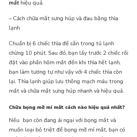
mắt
hiệu quả.
– Cách chữa mắt sưng húp và đau bằng thìa
lạnh
Chuẩn bị 6 chiếc thìa để sẵn trong tủ lạnh
chừng 10 phút. Sau đó, bạn lấy trước 2 chiếc rồi
đặt vào phần hõm mắt đến khi thìa hết lạnh,
bạn làm tương tự như vậy với 4 chiếc thìa còn
lại. Thìa lạnh giúp lưu thông mạch máu trong
mắt và chữa mắt sưng húp nhanh và hiệu quả.
Chữa bọng mỡ mí mắt cách nào hiệu quả nhất?
Nếu bạn còn đang ái ngại với bọng mắt và
muốn loại bỏ triệt để bọng mỡ mí mắt, bạn có