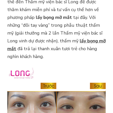
thể đến Thẩm mỹ viện bác sĩ Long để được
thăm khám miễn phí và tư vấn cụ thể hơn về
phương pháp
lấy bọng mỡ mắt
tại đây. Với
những “đôi tay vàng” trong phẫu thuật thẩm
mỹ (giải thưởng mà 2 lần Thẩm mỹ viện bác sĩ
Long vinh dự được nhận), thẩm mỹ
lấy bọng mỡ
mắt
đã trả lại thanh xuân tươi trẻ cho hàng
nghìn khách hàng.