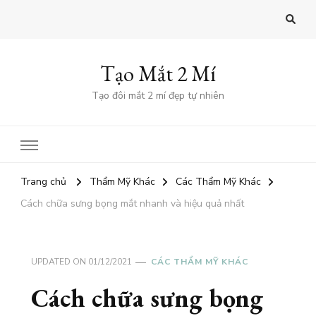
Tạo Mắt 2 Mí
Tạo đôi mắt 2 mí đẹp tự nhiên
Trang chủ
Thẩm Mỹ Khác
Các Thẩm Mỹ Khác
Cách chữa sưng bọng mắt nhanh và hiệu quả nhất
UPDATED ON
01/12/2021
CÁC THẨM MỸ KHÁC
Cách chữa sưng bọng