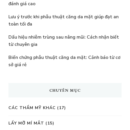
đánh giá cao
Lưu ý trước khi phẫu thuật căng da mặt giúp đạt an
toàn tối đa
Dấu hiệu nhiễm trùng sau nâng mũi: Cách nhận biết
từ chuyên gia
Biến chứng phẫu thuật căng da mặt: Cảnh báo từ cơ
sở giá rẻ
CHUYÊN MỤC
CÁC THẨM MỸ KHÁC
(17)
LẤY MỠ MÍ MẮT
(15)