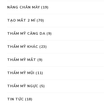
NÂNG CHÂN MÀY
(19)
TẠO MẮT 2 MÍ
(70)
THẨM MỸ CĂNG DA
(9)
THẨM MỸ KHÁC
(23)
THẨM MỸ MẮT
(9)
THẨM MỸ MŨI
(11)
THẨM MỸ NGỰC
(5)
TIN TỨC
(18)