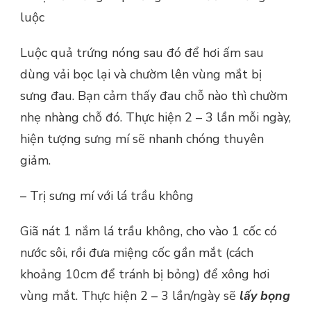
luộc
Luộc quả trứng nóng sau đó để hơi ấm sau
dùng vải bọc lại và chườm lên vùng mắt bị
sưng đau. Bạn cảm thấy đau chỗ nào thì chườm
nhẹ nhàng chỗ đó. Thực hiện 2 – 3 lần mỗi ngày,
hiện tượng sưng mí sẽ nhanh chóng thuyên
giảm.
– Trị sưng mí với lá trầu không
Giã nát 1 nắm lá trầu không, cho vào 1 cốc có
nước sôi, rồi đưa miệng cốc gần mắt (cách
khoảng 10cm để tránh bị bỏng) để xông hơi
vùng mắt. Thực hiện 2 – 3 lần/ngày sẽ
lấy bọng