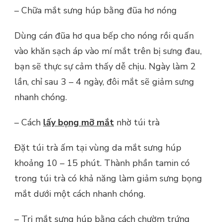
– Chữa mắt sưng húp bằng đũa hơ nóng
Dùng cán đũa hơ qua bếp cho nóng rồi quấn
vào khăn sạch áp vào mí mắt trên bị sưng đau,
bạn sẽ thực sự cảm thấy dễ chịu. Ngày làm 2
lần, chỉ sau 3 – 4 ngày, đôi mắt sẽ giảm sưng
nhanh chóng.
– Cách
lấy bọng mỡ mắt
nhờ túi trà
Đặt túi trà ấm tại vùng da mắt sưng húp
khoảng 10 – 15 phút. Thành phần tamin có
trong túi trà có khả năng làm giảm sưng bọng
mắt dưới một cách nhanh chóng.
– Trị mắt sưng húp bằng cách chườm trứng