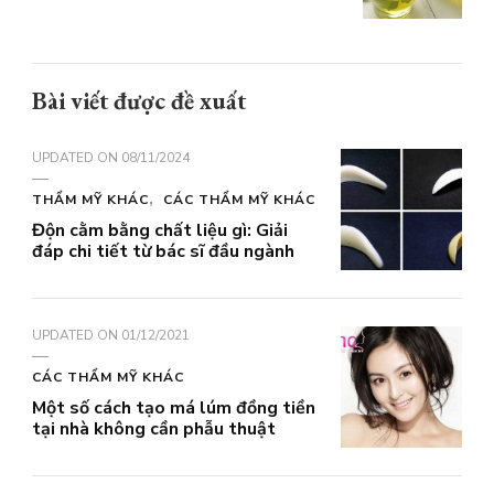
Bài viết được đề xuất
UPDATED ON
08/11/2024
THẨM MỸ KHÁC
CÁC THẨM MỸ KHÁC
Độn cằm bằng chất liệu gì: Giải
đáp chi tiết từ bác sĩ đầu ngành
UPDATED ON
01/12/2021
CÁC THẨM MỸ KHÁC
Một số cách tạo má lúm đồng tiền
tại nhà không cần phẫu thuật