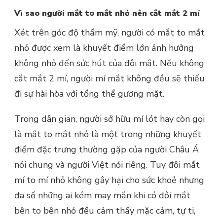
Vì sao người mắt to mắt nhỏ nên cắt mắt 2 mí
Xét trên góc độ thẩm mỹ, người có mắt to mắt
nhỏ được xem là khuyết điểm lớn ảnh hưởng
không nhỏ đến sức hút của đôi mắt. Nếu không
cắt mắt 2 mí, người mí mắt không đều sẽ thiếu
đi sự hài hòa với tổng thể gương mặt.
Trong dân gian, người sở hữu mí lót hay còn gọi
là mắt to mắt nhỏ là một trong những khuyết
điểm đặc trưng thường gặp của người Châu Á
nói chung và người Việt nói riêng. Tuy đôi mắt
mí to mí nhỏ không gây hại cho sức khoẻ nhưng
đa số những ai kém may mắn khi có đôi mắt
bên to bên nhỏ đều cảm thấy mặc cảm, tự ti,