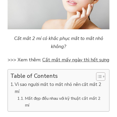
Cắt mắt 2 mí có khắc phục mắt to mắt nhỏ
không?
>>> Xem thêm:
C
ắt mắt mấy ngày thì hết sưng
Table of Contents
Vì sao người mắt to mắt nhỏ nên cắt mắt 2
mí
Mắt đẹp đều nhau với kỹ thuật cắt mắt 2
mí