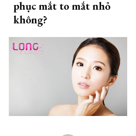
phục mắt to mắt nhỏ
không?