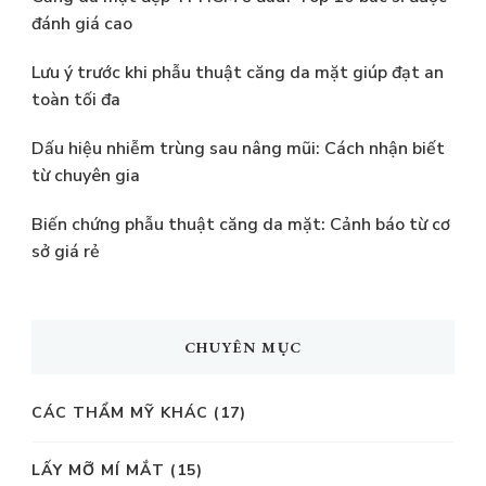
đánh giá cao
Lưu ý trước khi phẫu thuật căng da mặt giúp đạt an
toàn tối đa
Dấu hiệu nhiễm trùng sau nâng mũi: Cách nhận biết
từ chuyên gia
Biến chứng phẫu thuật căng da mặt: Cảnh báo từ cơ
sở giá rẻ
CHUYÊN MỤC
CÁC THẨM MỸ KHÁC
(17)
LẤY MỠ MÍ MẮT
(15)