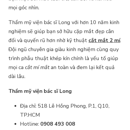
mọi góc nhìn.
Thẩm mỹ viện bác sĩ Long với hơn 10 năm kinh
nghiệm sẽ giúp bạn sở hữu cặp mắt đẹp cân
đối và quyến rũ hơn nhờ kỹ thuật
cắt mắt 2 mí
.
Đội ngũ chuyên gia giàu kinh nghiệm cùng quy
trình phẫu thuật khép kín chính là yếu tố giúp
mọi ca
cắt mí mắt
an toàn và đem lại kết quả
dài lâu.
Thẩm mỹ viện bác sĩ Long
Địa chỉ: 518 Lê Hồng Phong, P.1, Q.10,
TP.HCM
Hotline:
0908 493 008