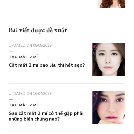
Bài viết được đề xuất
UPDATED ON
08/05/2019
TẠO MẮT 2 MÍ
Cắt mắt 2 mí bao lâu thì hết sẹo?
UPDATED ON
16/04/2018
TẠO MẮT 2 MÍ
Sau cắt mắt 2 mí có thể gặp phải
những biến chứng nào?