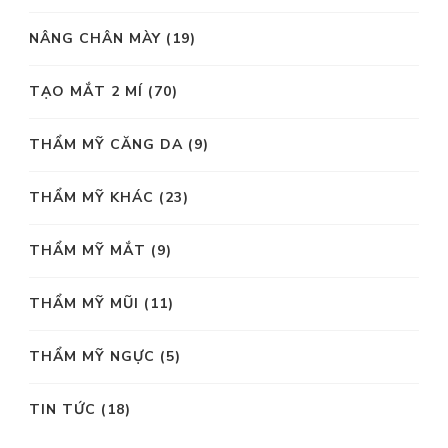
NÂNG CHÂN MÀY
(19)
TẠO MẮT 2 MÍ
(70)
THẨM MỸ CĂNG DA
(9)
THẨM MỸ KHÁC
(23)
THẨM MỸ MẮT
(9)
THẨM MỸ MŨI
(11)
THẨM MỸ NGỰC
(5)
TIN TỨC
(18)