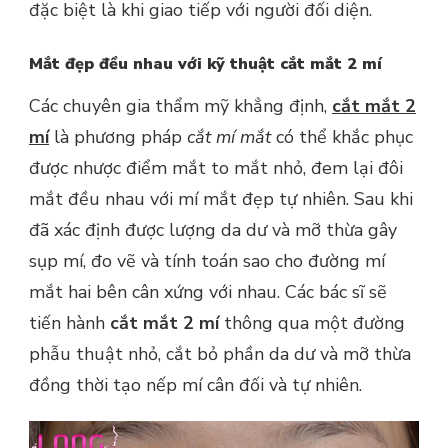
đặc biệt là khi giao tiếp với người đối diện.
Mắt đẹp đều nhau với kỹ thuật cắt mắt 2 mí
Các chuyên gia thẩm mỹ khẳng định,
cắt mắt 2
mí
là phương pháp
cắt mí mắt
có thể khắc phục
được nhược điểm mắt to mắt nhỏ, đem lại đôi
mắt đều nhau với mí mắt đẹp tự nhiên. Sau khi
đã xác định được lượng da dư và mỡ thừa gây
sụp mí, đo vẽ và tính toán sao cho đường mí
mắt hai bên cân xứng với nhau. Các bác sĩ sẽ
tiến hành
cắt mắt 2 mí
thông qua một đường
phẫu thuật nhỏ, cắt bỏ phần da dư và mỡ thừa
đồng thời tạo nếp mí cân đối và tự nhiên.