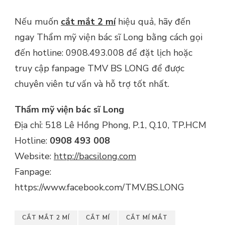
Nếu muốn
cắt mắt 2 mí
hiệu quả, hãy đến
ngay Thẩm mỹ viện bác sĩ Long bằng cách gọi
đến hotline: 0908.493.008 để đặt lịch hoặc
truy cập fanpage TMV BS LONG để được
chuyên viên tư vấn và hỗ trợ tốt nhất.
Thẩm mỹ viện bác sĩ Long
Địa chỉ: 518 Lê Hồng Phong, P.1, Q.10, TP.HCM
Hotline:
0908 493 008
Website:
http://bacsilong.com
Fanpage:
https://www.facebook.com/TMV.BS.LONG
CẮT MẮT 2 MÍ
CẮT MÍ
CẮT MÍ MẮT