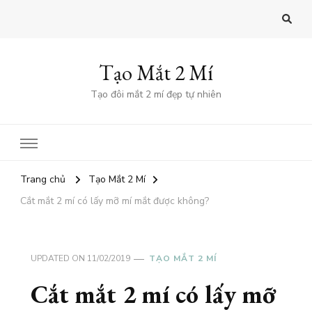
Tạo Mắt 2 Mí
Tạo đôi mắt 2 mí đẹp tự nhiên
Trang chủ
Tạo Mắt 2 Mí
Cắt mắt 2 mí có lấy mỡ mí mắt được không?
UPDATED ON
11/02/2019
TẠO MẮT 2 MÍ
Cắt mắt 2 mí có lấy mỡ