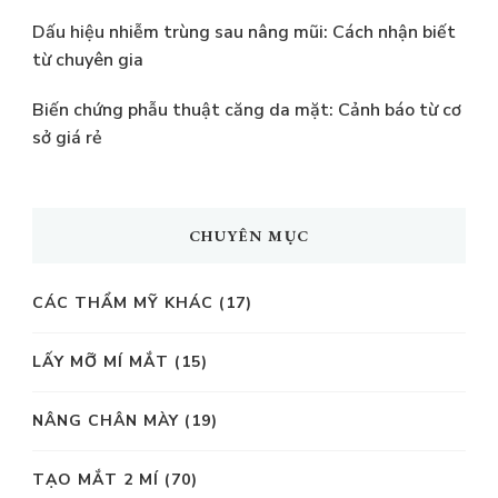
Dấu hiệu nhiễm trùng sau nâng mũi: Cách nhận biết
từ chuyên gia
Biến chứng phẫu thuật căng da mặt: Cảnh báo từ cơ
sở giá rẻ
CHUYÊN MỤC
CÁC THẨM MỸ KHÁC
(17)
LẤY MỠ MÍ MẮT
(15)
NÂNG CHÂN MÀY
(19)
TẠO MẮT 2 MÍ
(70)