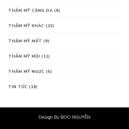
THẨM MỸ CĂNG DA
(9)
THẨM MỸ KHÁC
(23)
THẨM MỸ MẮT
(9)
THẨM MỸ MŨI
(11)
THẨM MỸ NGỰC
(5)
TIN TỨC
(18)
Design By BOO NGUYỄN