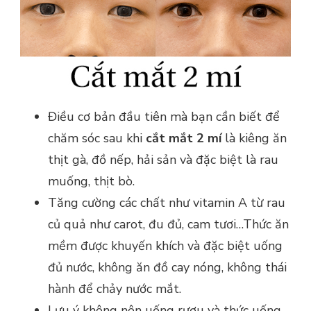
Điều cơ bản đầu tiên mà bạn cần biết để
chăm sóc sau khi
cắt mắt 2 mí
là kiêng ăn
thịt gà, đồ nếp, hải sản và đặc biệt là rau
muống, thịt bò.
Tăng cường các chất như vitamin A từ rau
củ quả như carot, đu đủ, cam tươi…Thức ăn
mềm được khuyến khích và đặc biệt uống
đủ nước, không ăn đồ cay nóng, không thái
hành để chảy nước mắt.
Lưu ý không nên uống rượu và thức uống