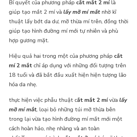
Bí quyết của phương pháp
cắt mắt 2 mí
là
giúp tạo mắt 2 mí và
lấy mỡ mí mắt
nhờ kĩ
thuật lấy bớt da dư, mỡ thừa mí trên, đồng thời
giúp tạo hình đường mí mới tự nhiên và phù
hợp gương mặt.
Hiệu quả hai trong một của phương pháp
cắt
mí 2 mắt
chỉ áp dụng với những đối tượng trên
18 tuổi và đã bắt đầu xuất hiện hiện tượng lão
hóa da nhẹ.
thực hiện việc phẫu thuật c
ắt mắt 2 mí
vừa
lấy
mỡ mí mắt
,
loại bỏ những túi mỡ thừa bên
trong lại vừa tạo hình đường mí mắt mới một
cách hoàn hảo, nhẹ nhàng và an toàn