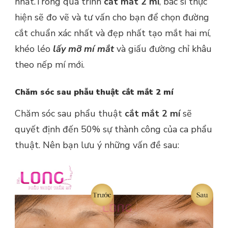
nhất.Trong quá trình
cắt mắt 2 mí
, bác sĩ thực
hiện sẽ đo vẽ và tư vấn cho bạn để chọn đường
cắt chuẩn xác nhất và đẹp nhất tạo mắt hai mí,
khéo léo
lấy mỡ mí mắt
và giấu đường chỉ khâu
theo nếp mí mới.
Chăm sóc sau phẫu thuật cắt mắt 2 mí
Chăm sóc sau phẩu thuật
cắt mắt 2 mí
sẽ
quyết định đến 50% sự thành công của ca phẩu
thuật. Nên bạn lưu ý những vấn đề sau: