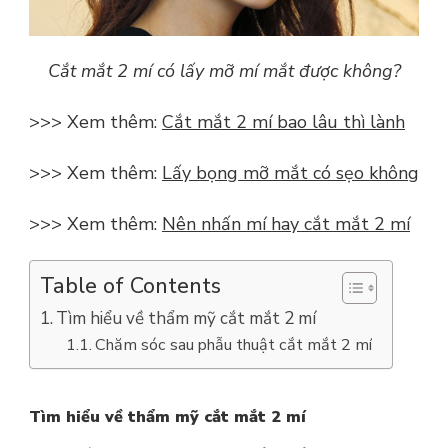
Cắt mắt 2 mí có lấy mỡ mí mắt được không?
>>> Xem thêm:
C
ắt mắt 2 mí bao lâu thì lành
>>> Xem thêm:
Lấy bọng mỡ mắt có sẹo không
>>> Xem thêm:
Nên nhấn mí hay cắt mắt 2 mí
Table of Contents
Tìm hiểu về thẩm mỹ cắt mắt 2 mí
Chăm sóc sau phẫu thuật cắt mắt 2 mí
Tìm hiểu về thẩm mỹ cắt mắt 2 mí