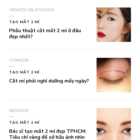
UPDATED ON
27/02/2019
TẠO MẮT 2 MÍ
Phẫu thuật cắt mắt 2 mí ở đâu
đẹp nhất?
17/04/2026
TẠO MẮT 2 MÍ
Cắt mí phải nghỉ dưỡng mấy ngày?
06/02/2026
TẠO MẮT 2 MÍ
Bác sĩ tạo mắt 2 mí đẹp TPHCM:
Tiêu chí vàng để sở hữu ánh nhìn