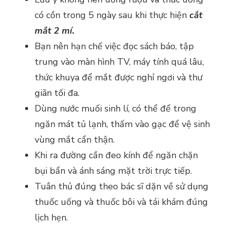
có cồn trong 5 ngày sau khi thực hiện
cắt
mắt 2 mí.
Bạn nên hạn chế việc đọc sách báo, tập
trung vào màn hình TV, máy tính quá lâu,
thức khuya để mắt được nghỉ ngơi và thư
giãn tối đa.
Dùng nước muối sinh lí, có thể để trong
ngăn mát tủ lạnh, thấm vào gạc để vệ sinh
vùng mắt cẩn thận.
Khi ra đường cần đeo kính để ngăn chặn
bụi bẩn và ánh sáng mặt trời trực tiếp.
Tuân thủ đúng theo bác sĩ dặn về sử dụng
thuốc uống và thuốc bôi và tái khám đúng
lịch hẹn.