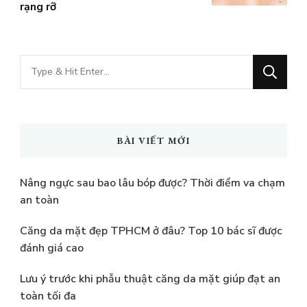
rạng rỡ
Bạn
muốn
tìm
kiếm?
BÀI VIẾT MỚI
Nâng ngực sau bao lâu bóp được? Thời điểm va chạm
an toàn
Căng da mặt đẹp TPHCM ở đâu? Top 10 bác sĩ được
đánh giá cao
Lưu ý trước khi phẫu thuật căng da mặt giúp đạt an
toàn tối đa