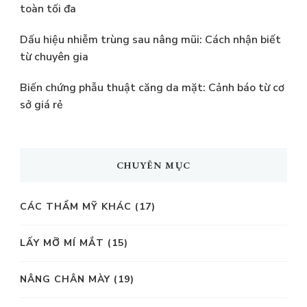
toàn tối đa
Dấu hiệu nhiễm trùng sau nâng mũi: Cách nhận biết
từ chuyên gia
Biến chứng phẫu thuật căng da mặt: Cảnh báo từ cơ
sở giá rẻ
CHUYÊN MỤC
CÁC THẨM MỸ KHÁC
(17)
LẤY MỠ MÍ MẮT
(15)
NÂNG CHÂN MÀY
(19)