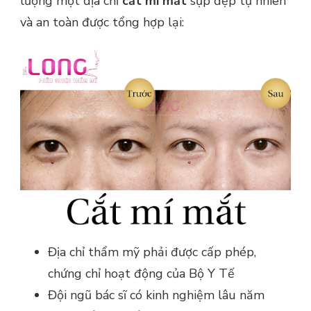
lượng một địa chỉ
cắt mí mắt
sụp đẹp tự nhiên
và an toàn được tổng hợp lại:
Địa chỉ thẩm mỹ phải được cấp phép,
chứng chỉ hoạt động của Bộ Y Tế
Đội ngũ bác sĩ có kinh nghiệm lâu năm