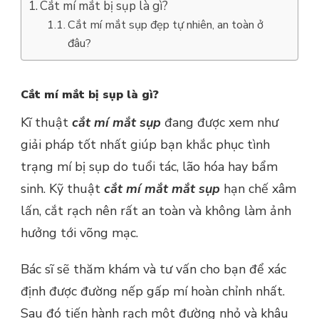
Cắt mí mắt bị sụp là gì?
Cắt mí mắt sụp đẹp tự nhiên, an toàn ở
đâu?
Cắt mí mắt bị sụp là gì?
Kĩ thuật
cắt mí mắt sụp
đang được xem như
giải pháp tốt nhất giúp bạn khắc phục tình
trạng mí bị sụp do tuổi tác, lão hóa hay bẩm
sinh. Kỹ thuật
cắt mí mắt mắt sụp
hạn chế xâm
lấn, cắt rạch nên rất an toàn và không làm ảnh
hưởng tới võng mạc.
Bác sĩ sẽ thăm khám và tư vấn cho bạn để xác
định được đường nếp gấp mí hoàn chỉnh nhất.
Sau đó tiến hành rạch một đường nhỏ và khâu