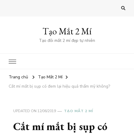
Tạo Mắt 2 Mí
Tạo đôi mắt 2 mí đẹp tự nhiên
Trang chủ
Tạo Mắt 2 Mí
Cắt mí mắt bị sụp có đem lại hiệu quả thẩm mỹ không?
UPDATED ON
12/06/2019
TẠO MẮT 2 MÍ
Cắt mí mắt bị sụp có