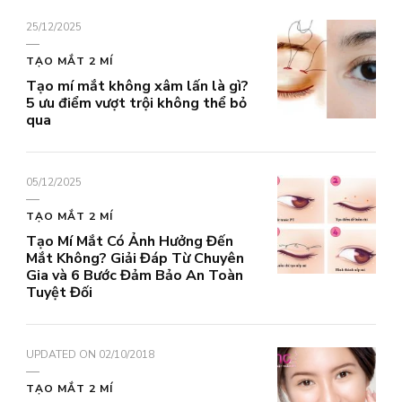
25/12/2025
TẠO MẮT 2 MÍ
Tạo mí mắt không xâm lấn là gì?
5 ưu điểm vượt trội không thể bỏ
qua
05/12/2025
TẠO MẮT 2 MÍ
Tạo Mí Mắt Có Ảnh Hưởng Đến
Mắt Không? Giải Đáp Từ Chuyên
Gia và 6 Bước Đảm Bảo An Toàn
Tuyệt Đối
UPDATED ON
02/10/2018
TẠO MẮT 2 MÍ