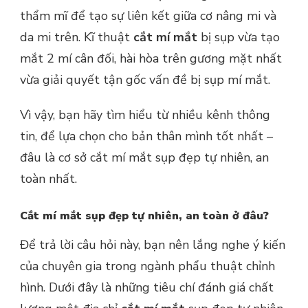
thẩm mĩ để tạo sự liên kết giữa cơ nâng mi và
da mi trên. Kĩ thuật
cắt mí mắt
bị sụp vừa tạo
mắt 2 mí cân đối, hài hòa trên gương mặt nhất
vừa giải quyết tận gốc vấn đề bị sụp mí mắt.
Vì vậy, bạn hãy tìm hiểu từ nhiều kênh thông
tin, để lựa chọn cho bản thân mình tốt nhất –
đâu là cơ sở cắt mí mắt sụp đẹp tự nhiên, an
toàn nhất.
Cắt mí mắt sụp đẹp tự nhiên, an toàn ở đâu?
Để trả lời câu hỏi này, bạn nên lắng nghe ý kiến
của chuyên gia trong ngành phẩu thuật chỉnh
hình. Dưới đây là những tiêu chí đánh giá chất