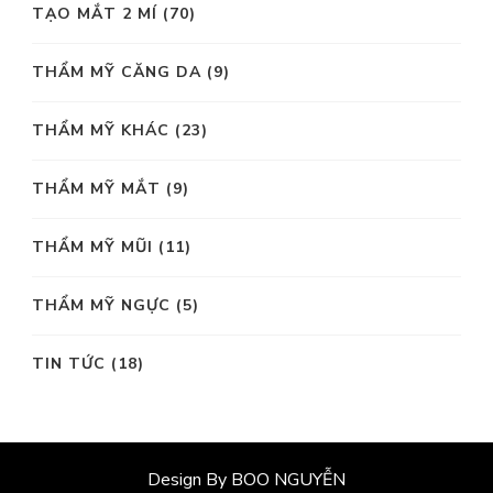
TẠO MẮT 2 MÍ
(70)
THẨM MỸ CĂNG DA
(9)
THẨM MỸ KHÁC
(23)
THẨM MỸ MẮT
(9)
THẨM MỸ MŨI
(11)
THẨM MỸ NGỰC
(5)
TIN TỨC
(18)
Design By BOO NGUYỄN