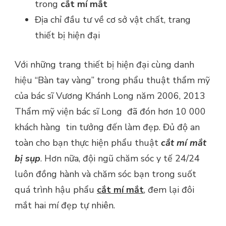
trong
cắt mí mắt
Địa chỉ đầu tư về cơ sở vật chất, trang
thiết bị hiện đại
Với những trang thiết bị hiện đại cùng danh
hiệu “Bàn tay vàng” trong phẩu thuật thẩm mỹ
của bác sĩ Vương Khánh Long năm 2006, 2013
Thẩm mỹ viện bác sĩ Long đã đón hơn 10 000
khách hàng tin tưởng đến làm đẹp. Đủ độ an
toàn cho bạn thực hiện phẩu thuật
cắt mí mắt
bị sụp
. Hơn nữa, đội ngũ chăm sóc y tế 24/24
luôn đồng hành và chăm sóc bạn trong suốt
quá trình hậu phẩu
cắt mí mắt
, đem lại đôi
mắt hai mí đẹp tự nhiên.