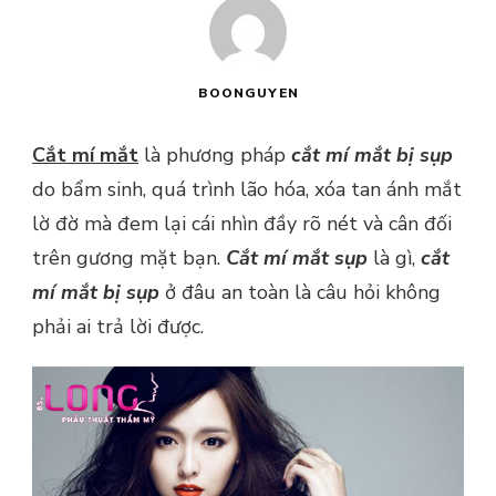
BOONGUYEN
Cắt mí mắt
là phương pháp
cắt mí mắt bị sụp
do bẩm sinh, quá trình lão hóa, xóa tan ánh mắt
lờ đờ mà đem lại cái nhìn đầy rõ nét và cân đối
trên gương mặt bạn.
Cắt mí mắt sụp
là gì,
cắt
mí mắt bị sụp
ở đâu an toàn là câu hỏi không
phải ai trả lời được.