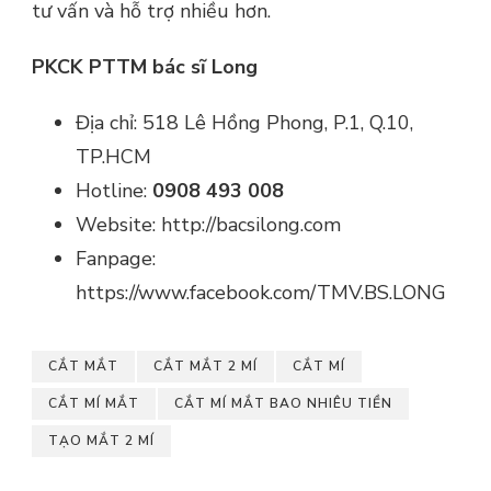
tư vấn và hỗ trợ nhiều hơn.
PKCK PTTM
bác sĩ Long
Địa chỉ: 518 Lê Hồng Phong, P.1, Q.10,
TP.HCM
Hotline:
0908 493 008
Website: http://bacsilong.com
Fanpage:
https://www.facebook.com/TMV.BS.LONG
CẮT MẮT
CẮT MẮT 2 MÍ
CẮT MÍ
CẮT MÍ MẮT
CẮT MÍ MẮT BAO NHIÊU TIỀN
TẠO MẮT 2 MÍ