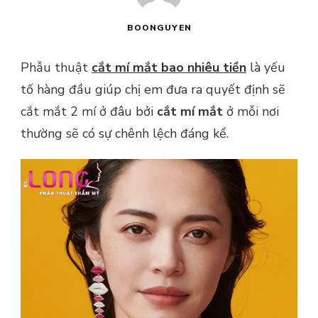
BOONGUYEN
Phẫu thuật
cắt mí mắt bao nhiêu tiền
là yếu
tố hàng đầu giúp chị em đưa ra quyết định sẽ
cắt mắt 2 mí ở đâu bởi
cắt mí mắt
ở mỗi nơi
thường sẽ có sự chênh lệch đáng kể.