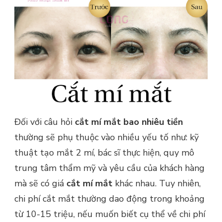
Đối với câu hỏi
cắt mí mắt bao nhiêu tiền
thường sẽ phụ thuộc vào nhiều yếu tố như: kỹ
thuật tạo mắt 2 mí, bác sĩ thực hiện, quy mô
trung tâm thẩm mỹ và yêu cầu của khách hàng
mà sẽ có giá
cắt mí mắt
khác nhau. Tuy nhiên,
chi phí cắt mắt thường dao động trong khoảng
từ 10-15 triệu, nếu muốn biết cụ thể về chi phí