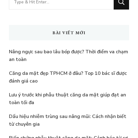
muốn
tìm
kiếm?
BÀI VIẾT MỚI
Nâng ngực sau bao lâu bóp được? Thời điểm va chạm
an toàn
Căng da mặt đẹp TPHCM ở đâu? Top 10 bác sĩ được
đánh giá cao
Lưu ý trước khi phẫu thuật căng da mặt giúp đạt an
toàn tối đa
Dấu hiệu nhiễm trùng sau nâng mũi: Cách nhận biết
từ chuyên gia