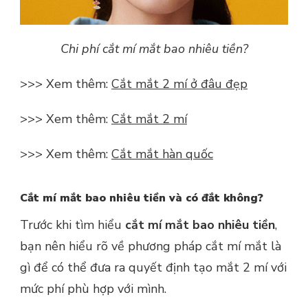
Chi phí cắt mí mắt bao nhiêu tiền?
>>> Xem thêm:
C
ắt mắt 2 mí ở đâu đẹp
>>> Xem thêm:
Cắt mắt 2 mí
>>> Xem thêm:
Cắt mắt hàn quốc
Cắt mí mắt bao nhiêu tiền và có đắt không?
Trước khi tìm hiểu
cắt mí mắt bao nhiêu tiền
,
bạn nên hiểu rõ về phương pháp cắt mí mắt là
gì để có thể đưa ra quyết định tạo mắt 2 mí với
mức phí phù hợp với mình.