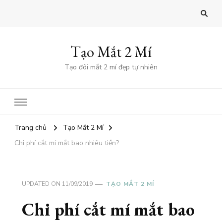
Tạo Mắt 2 Mí
Tạo đôi mắt 2 mí đẹp tự nhiên
Trang chủ
Tạo Mắt 2 Mí
Chi phí cắt mí mắt bao nhiêu tiền?
UPDATED ON
11/09/2019
TẠO MẮT 2 MÍ
Chi phí cắt mí mắt bao