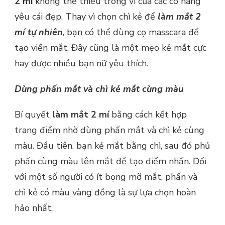
2 mí
không thể thiếu trong ví của các cô nàng
yêu cái đẹp. Thay vì chọn chì kẻ để
làm mắt 2
mí tự nhiên
, bạn có thể dùng cọ masscara để
tạo viền mắt. Đây cũng là một mẹo kẻ mắt cực
hay được nhiều bạn nữ yêu thích.
Dùng phấn mắt và chì kẻ mắt cùng màu
Bí quyết
làm mắt 2 mí
bằng cách kết hợp
trang điểm nhờ dùng phấn mắt và chì kẻ cùng
màu. Đầu tiên, bạn kẻ mắt bằng chì, sau đó phủ
phấn cùng màu lên mắt để tạo điểm nhấn. Đối
với một số người có ít bọng mỡ mắt, phấn và
chì kẻ có màu vàng đồng là sự lựa chọn hoàn
hảo nhất.