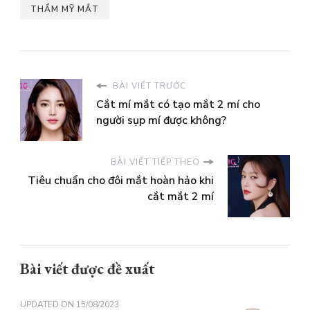
THẨM MỸ MẮT
BÀI VIẾT TRƯỚC
Cắt mí mắt có tạo mắt 2 mí cho
người sụp mí được không?
BÀI VIẾT TIẾP THEO
Tiêu chuẩn cho đôi mắt hoàn hảo khi
cắt mắt 2 mí
Bài viết được đề xuất
UPDATED ON
15/08/2023