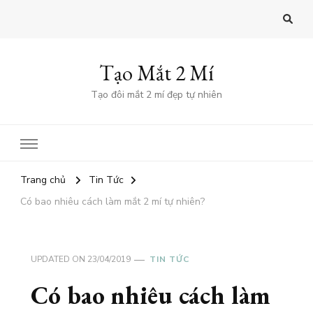
Tạo Mắt 2 Mí
Tạo đôi mắt 2 mí đẹp tự nhiên
Trang chủ
Tin Tức
Có bao nhiêu cách làm mắt 2 mí tự nhiên?
UPDATED ON
23/04/2019
TIN TỨC
Có bao nhiêu cách làm