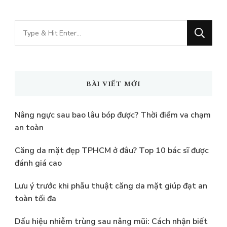
Bạn
muốn
tìm
kiếm?
BÀI VIẾT MỚI
Nâng ngực sau bao lâu bóp được? Thời điểm va chạm
an toàn
Căng da mặt đẹp TPHCM ở đâu? Top 10 bác sĩ được
đánh giá cao
Lưu ý trước khi phẫu thuật căng da mặt giúp đạt an
toàn tối đa
Dấu hiệu nhiễm trùng sau nâng mũi: Cách nhận biết