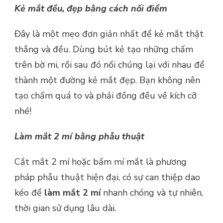
Kẻ mắt đều, đẹp bằng cách nối điểm
Đây là một mẹo đơn giản nhất để kẻ mắt thật
thẳng và đều. Dùng bút kẻ tạo những chấm
trên bờ mi, rồi sau đó nối chúng lại với nhau để
thành một đường kẻ mắt đẹp. Bạn không nên
tạo chấm quá to và phải đồng đều về kích cỡ
nhé!
Làm mắt 2 mí bằng phẫu thuật
Cắt mắt 2 mí hoặc bấm mí mắt là phương
pháp phẫu thuật hiện đại, có sự can thiệp dao
kéo để
làm mắt 2 mí
nhanh chóng và tự nhiên,
thời gian sử dụng lâu dài.