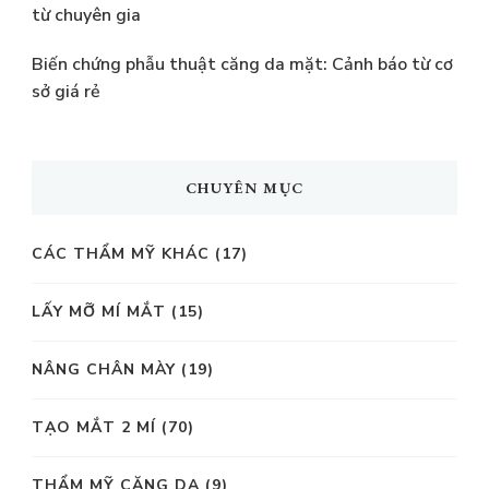
từ chuyên gia
Biến chứng phẫu thuật căng da mặt: Cảnh báo từ cơ
sở giá rẻ
CHUYÊN MỤC
CÁC THẨM MỸ KHÁC
(17)
LẤY MỠ MÍ MẮT
(15)
NÂNG CHÂN MÀY
(19)
TẠO MẮT 2 MÍ
(70)
THẨM MỸ CĂNG DA
(9)