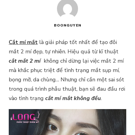
BOONGUYEN
Cắt mí mắt
là giải pháp tốt nhất để tạo đôi
mắt 2 mí đẹp, tự nhiên. Hiệu quả từ kĩ thuật
cắt mắt 2 mí
không chỉ dừng lại việc mắt 2 mí
mà khắc phục triệt để tình trạng mắt sụp mí,
bọng mỡ, da chùng… Nhưng chỉ cần một sai sót
trong quá trình phẫu thuật, bạn sẽ đau đầu rơi
vào tình trạng
cắt mí mắt không đều
.