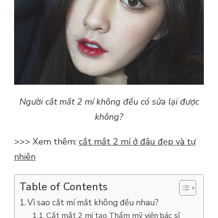
Người cắt mắt 2 mí không đều có sửa lại được
không?
>>> Xem thêm:
cắt mắt 2 mí ở đâu đẹp và tự
nhiên
Table of Contents
Vì sao cắt mí mắt không đều nhau?
Cắt mắt 2 mí tạo Thẩm mỹ viện bác sĩ