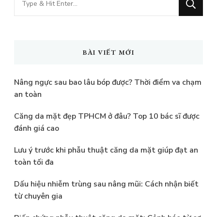
muốn
tìm
kiếm?
BÀI VIẾT MỚI
Nâng ngực sau bao lâu bóp được? Thời điểm va chạm
an toàn
Căng da mặt đẹp TPHCM ở đâu? Top 10 bác sĩ được
đánh giá cao
Lưu ý trước khi phẫu thuật căng da mặt giúp đạt an
toàn tối đa
Dấu hiệu nhiễm trùng sau nâng mũi: Cách nhận biết
từ chuyên gia