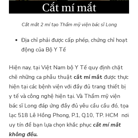
Cắt mắt 2 mí tạo Thẩm mỹ viện bác sĩ Long
Địa chỉ phải được cấp phép, chứng chỉ hoạt
động của Bộ Y Tế
Hiện nay, tại Việt Nam bộ Y Tế quy định chặt
chẽ những ca phẫu thuật
cắt mí mắt
được thực
hiện tại các bệnh viện với đầy đủ trang thiết bị
y tế và công nghệ hiện tại. Và Thẩm mỹ viện
bác sĩ Long đáp ứng đầy đủ yêu cầu cầu đó, tọa
lạc 518 Lê Hồng Phong, P.1, Q.10, TP. HCM nơi
uy tín để bạn lựa chọn khắc phục
cắt mí mắt
không đều.