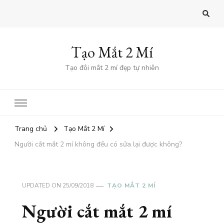
Tạo Mắt 2 Mí
Tạo đôi mắt 2 mí đẹp tự nhiên
Trang chủ
Tạo Mắt 2 Mí
Người cắt mắt 2 mí không đều có sửa lại được không?
UPDATED ON
25/09/2018
TẠO MẮT 2 MÍ
Người cắt mắt 2 mí