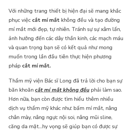
Với những trang thiết bị hiện đại sẽ mang khắc
phục việc
cắt mí mắt
không đều và tạo đường
mí mắt mới đẹp, tự nhiên. Tránh sự sự xâm lấn,
ảnh hưởng đến các dây thần kinh, các mạch máu
và quan trọng bạn sẽ có kết quả như mong
muốn trong lần đầu tiên thực hiện phương
pháp
cắt mí mắt.
Thẩm mỹ viện Bác sĩ Long đã trả lời cho bạn sự
băn khoăn
cắt mí mắt không đều
phải làm sao.
Hơn nữa, bạn còn được tìm hiểu thêm nhiều
dịch vụ thẩm mỹ khác như: bấm mí mắt, nâng
chân mày, nâng ngực nội soi, nâng mũi sline,
căng da mặt…hy vọng sẽ giúp bạn có được sự