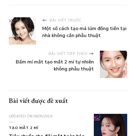
BÀI VIẾT TRƯỚC
Một số cách tạo má lúm đồng tiền tại
nhà không cần phẫu thuật
BÀI VIẾT TIẾP THEO
Bấm mí mắt tạo mắt 2 mí tự nhiên
không phẫu thuật
Bài viết được đề xuất
UPDATED ON
06/05/2019
TẠO MẮT 2 MÍ