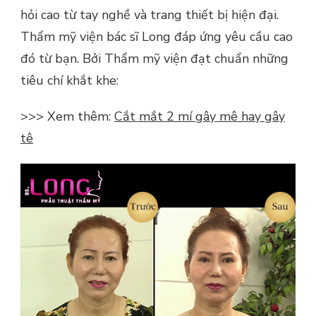
hỏi cao từ tay nghề và trang thiết bị hiện đại.
Thẩm mỹ viện bác sĩ Long đáp ứng yêu cầu cao
đó từ bạn. Bởi Thẩm mỹ viện đạt chuẩn những
tiêu chí khắt khe:
>>> Xem thêm:
Cắt mắt 2 mí gây mê hay gây
tê