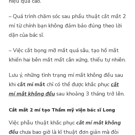
hiệu quả cao.
– Quá trình chăm sóc sau phẩu thuật cắt mắt 2
mí từ chính bạn không đảm bảo đúng theo lời
dặn của bác sĩ.
– Việc cắt bọng mỡ mắt quá sâu, tạo hố mắt
khiến hai bên mắt mất cân xứng, thiếu tự nhiên.
Lưu ý, những tình trạng mí mắt không đều sau
khi
cắt mí mắt
chỉ có thể được khắc phục
cắt
mí mắt không đều
sau khoảng 3 tháng trở lên.
Cắt mắt 2 mí tạo Thẩm mỹ viện bác sĩ Long
Việc phẫu thuật khắc phục
cắt mí mắt không
đều
chưa bao giờ là kĩ thuật đơn giản mà đòi