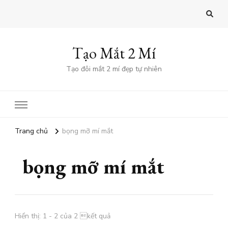
Tạo Mắt 2 Mí
Tạo đôi mắt 2 mí đẹp tự nhiên
Trang chủ
bọng mỡ mí mắt
bọng mỡ mí mắt
Hiển thị: 1 - 2 của 2 kết quả