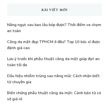
kiếm?
BÀI VIẾT MỚI
Nâng ngực sau bao lâu bóp được? Thời điểm va chạm
an toàn
Căng da mặt đẹp TPHCM ở đâu? Top 10 bác sĩ được
đánh giá cao
Lưu ý trước khi phẫu thuật căng da mặt giúp đạt an
toàn tối đa
Dấu hiệu nhiễm trùng sau nâng mũi: Cách nhận biết
từ chuyên gia
Biến chứng phẫu thuật căng da mặt: Cảnh báo từ cơ
sở giá rẻ