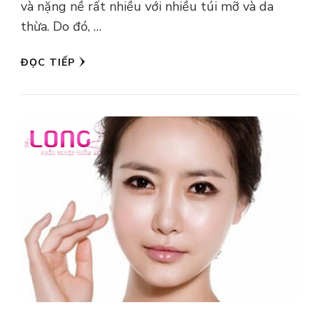
và nặng nề rất nhiều với nhiều túi mỡ và da
thừa. Do đó, …
ĐỌC TIẾP