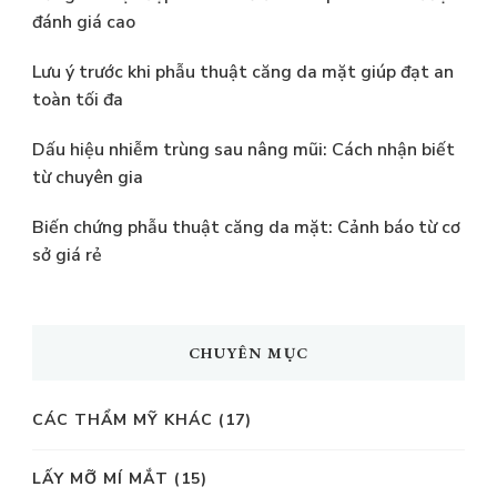
đánh giá cao
Lưu ý trước khi phẫu thuật căng da mặt giúp đạt an
toàn tối đa
Dấu hiệu nhiễm trùng sau nâng mũi: Cách nhận biết
từ chuyên gia
Biến chứng phẫu thuật căng da mặt: Cảnh báo từ cơ
sở giá rẻ
CHUYÊN MỤC
CÁC THẨM MỸ KHÁC
(17)
LẤY MỠ MÍ MẮT
(15)