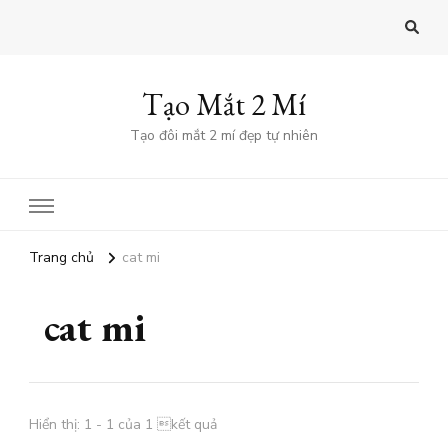
Tạo Mắt 2 Mí
Tạo đôi mắt 2 mí đẹp tự nhiên
Trang chủ
cat mi
cat mi
Hiển thị: 1 - 1 của 1 kết quả