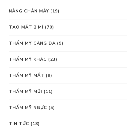
NÂNG CHÂN MÀY
(19)
TẠO MẮT 2 MÍ
(70)
THẨM MỸ CĂNG DA
(9)
THẨM MỸ KHÁC
(23)
THẨM MỸ MẮT
(9)
THẨM MỸ MŨI
(11)
THẨM MỸ NGỰC
(5)
TIN TỨC
(18)