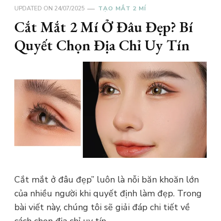
UPDATED ON
24/07/2025
TẠO MẮT 2 MÍ
Cắt Mắt 2 Mí Ở Đâu Đẹp? Bí
Quyết Chọn Địa Chỉ Uy Tín
Cắt mắt ở đâu đẹp” luôn là nỗi băn khoăn lớn
của nhiều người khi quyết định làm đẹp. Trong
bài viết này, chúng tôi sẽ giải đáp chi tiết về