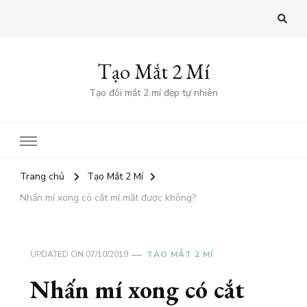
Tạo Mắt 2 Mí
Tạo đôi mắt 2 mí đẹp tự nhiên
Trang chủ
Tạo Mắt 2 Mí
Nhấn mí xong có cắt mí mắt được không?
UPDATED ON
07/10/2019
TẠO MẮT 2 MÍ
Nhấn mí xong có cắt