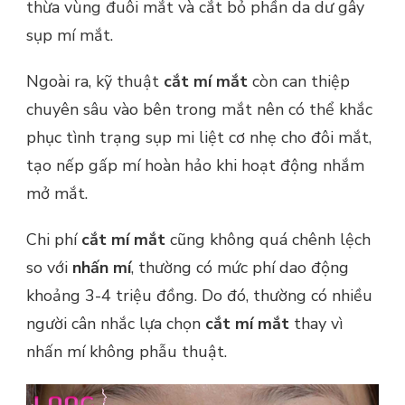
thừa vùng đuôi mắt và cắt bỏ phần da dư gây
sụp mí mắt.
Ngoài ra, kỹ thuật
cắt mí mắt
còn can thiệp
chuyên sâu vào bên trong mắt nên có thể khắc
phục tình trạng sụp mi liệt cơ nhẹ cho đôi mắt,
tạo nếp gấp mí hoàn hảo khi hoạt động nhắm
mở mắt.
Chi phí
cắt mí mắt
cũng không quá chênh lệch
so với
nhấn mí
, thường có mức phí dao động
khoảng 3-4 triệu đồng. Do đó, thường có nhiều
người cân nhắc lựa chọn
cắt mí mắt
thay vì
nhấn mí không phẫu thuật.