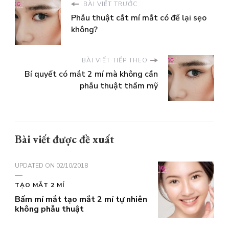
BÀI VIẾT TRƯỚC
Phẫu thuật cắt mí mắt có để lại sẹo
không?
BÀI VIẾT TIẾP THEO
Bí quyết có mắt 2 mí mà không cần
phẫu thuật thẩm mỹ
Bài viết được đề xuất
UPDATED ON
02/10/2018
TẠO MẮT 2 MÍ
Bấm mí mắt tạo mắt 2 mí tự nhiên
không phẫu thuật