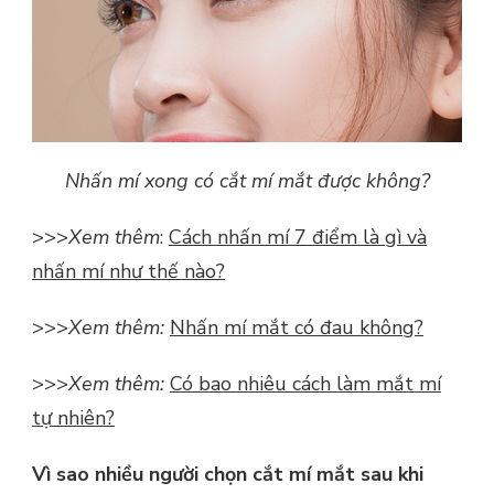
Nhấn mí xong có cắt mí mắt được không?
>>>
Xem thêm
:
Cách nhấn mí 7 điểm là gì và
nhấn mí như thế nào?
>>>
Xem thêm:
Nhấn mí mắt có đau không?
>>>
Xem thêm:
Có bao nhiêu cách làm mắt mí
tự nhiên?
Vì sao nhiều người chọn cắt mí mắt sau khi