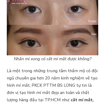
Nhấn mí xong có cắt mí mắt được không?
Là một trong những trung tâm thẩm mỹ có đội
ngũ chuyên gia hơn 20 năm kinh nghiệm về tạo
hình mí mắt, PKCK PTTM BS LONG tự tin là
đơn vị tạo hình mí mắt đẹp an toàn và chất
lượng hàng đầu tại TP.HCM như:
cắt mí mắt,