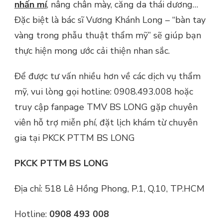
nhấn mí
, nâng chân mày, căng da thái dương…
Đặc biệt là bác sĩ Vương Khánh Long – “bàn tay
vàng trong phẫu thuật thẩm mỹ” sẽ giúp bạn
thực hiện mong ước cải thiện nhan sắc.
Để được tư vấn nhiều hơn về các dịch vụ thẩm
mỹ, vui lòng gọi hotline: 0908.493.008 hoặc
truy cập fanpage TMV BS LONG gặp chuyên
viên hỗ trợ miễn phí, đặt lịch khám từ chuyên
gia tại PKCK PTTM BS LONG
PKCK PTTM BS LONG
Địa chỉ: 518 Lê Hồng Phong, P.1, Q.10, TP.HCM
Hotline:
0908 493 008