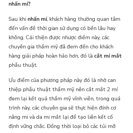
nhấn mí?
Sau khi
nhấn mí
, khách hàng thường quan tâm
đến vấn đề thời gian sử dụng có bền lâu hay
không. Cải thiện được nhược điểm này, các
chuyên gia thẩm mỹ đã đem đến cho khách
hàng giải pháp hoàn hảo hơn, đó là
cắt mí mắt
phẫu thuật.
Ưu điểm của phương pháp này đó là nhờ can
thiệp phẫu thuật thẩm mỹ nên cắt mắt 2 mí
đem lại kết quả thẩm mỹ vĩnh viễn, trong quá
trình này, các chuyên gia sẽ thực hiện đính cơ
nâng mi và da mi mắt lại để tạo liên kết cố
định vững chắc. Đồng thời loại bỏ các túi mỡ