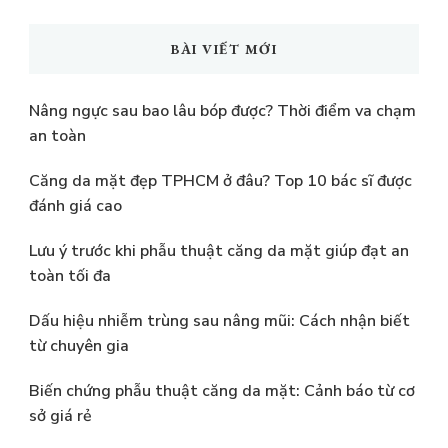
tìm
kiếm?
BÀI VIẾT MỚI
Nâng ngực sau bao lâu bóp được? Thời điểm va chạm
an toàn
Căng da mặt đẹp TPHCM ở đâu? Top 10 bác sĩ được
đánh giá cao
Lưu ý trước khi phẫu thuật căng da mặt giúp đạt an
toàn tối đa
Dấu hiệu nhiễm trùng sau nâng mũi: Cách nhận biết
từ chuyên gia
Biến chứng phẫu thuật căng da mặt: Cảnh báo từ cơ
sở giá rẻ