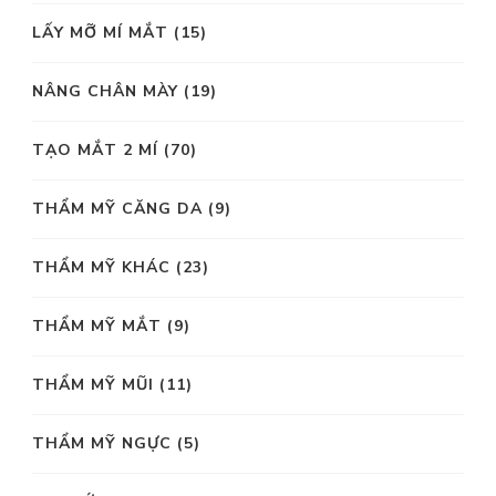
LẤY MỠ MÍ MẮT
(15)
NÂNG CHÂN MÀY
(19)
TẠO MẮT 2 MÍ
(70)
THẨM MỸ CĂNG DA
(9)
THẨM MỸ KHÁC
(23)
THẨM MỸ MẮT
(9)
THẨM MỸ MŨI
(11)
THẨM MỸ NGỰC
(5)