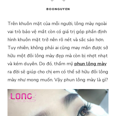
BOONGUYEN
Trên khuôn mặt của mỗi người, lông mày ngoài
vai trò bảo vệ mắt còn có giá trị góp phần định
hình khuôn mặt trở nên rõ nét và sắc sảo hơn.
Tuy nhiên, không phải ai cũng may mắn được sở
hữu một đôi lông mày đẹp mà còn bị nhợt nhạt
và kém duyên. Do đó, thẩm mỹ
phun lông mày
ra đời sẽ giúp cho chị em có thể sở hữu đôi lông
mày như mong muốn. Vậy phun lông mày là gì?