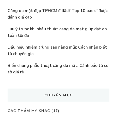
Căng da mặt đẹp TPHCM ở đâu? Top 10 bác sĩ được
đánh giá cao
Lưu ý trước khi phẫu thuật căng da mặt giúp đạt an
toàn tối đa
Dấu hiệu nhiễm trùng sau nâng mũi: Cách nhận biết
từ chuyên gia
Biến chứng phẫu thuật căng da mặt: Cảnh báo từ cơ
sở giá rẻ
CHUYÊN MỤC
CÁC THẨM MỸ KHÁC
(17)