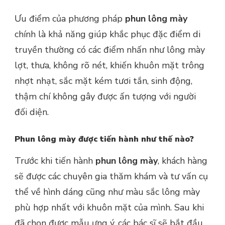
Ưu điểm của phương pháp
phun lông mày
chính là khả năng giúp khắc phục đặc điểm di
truyền thường có các điểm nhấn như lông mày
lợt, thưa, không rõ nét, khiến khuôn mặt trông
nhợt nhạt, sắc mặt kém tươi tắn, sinh động,
thậm chí không gây được ấn tượng với người
đối diện.
Phun lông mày được tiến hành như thế nào?
Trước khi tiến hành
phun lông mày
, khách hàng
sẽ được các chuyên gia thăm khám và tư vấn cụ
thể về hình dáng cũng như màu sắc lông mày
phù hợp nhất với khuôn mặt của mình. Sau khi
đã chọn được mẫu ưng ý, các bác sĩ sẽ bắt đầu