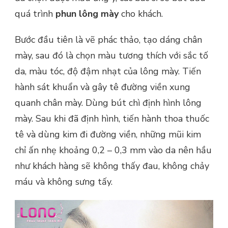
quá trình
phun lông mày
cho khách.
Bước đầu tiên là vẽ phác thảo, tạo dáng chân
mày, sau đó là chọn màu tương thích với sắc tố
da, màu tóc, độ đậm nhạt của lông mày. Tiến
hành sát khuẩn và gây tê đường viền xung
quanh chân mày. Dùng bút chì định hình lông
mày. Sau khi đã định hình, tiến hành thoa thuốc
tê và dùng kim đi đường viền, những mũi kim
chỉ ấn nhẹ khoảng 0,2 – 0,3 mm vào da nên hầu
như khách hàng sẽ không thấy đau, không chảy
máu và không sưng tấy.