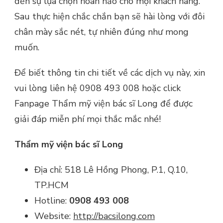
đến sự lựa chọn hoàn hảo cho mọi khách hàng.
Sau thực hiện chắc chắn bạn sẽ hài lòng với đôi
chân mày sắc nét, tự nhiên đúng như mong
muốn.
Để biết thông tin chi tiết về các dịch vụ này, xin
vui lòng liên hệ 0908 493 008 hoặc click
Fanpage Thẩm mỹ viện bác sĩ Long để được
giải đáp miễn phí mọi thắc mắc nhé!
Thẩm mỹ viện bác sĩ Long
Địa chỉ: 518 Lê Hồng Phong, P.1, Q.10,
TP.HCM
Hotline:
0908 493 008
Website:
http://bacsilong.com