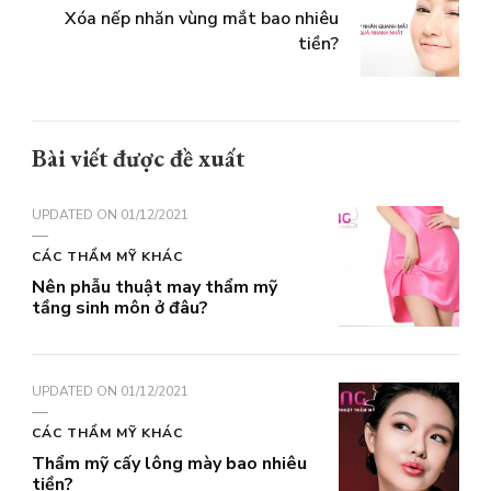
Xóa nếp nhăn vùng mắt bao nhiêu
tiền?
Bài viết được đề xuất
UPDATED ON
01/12/2021
CÁC THẨM MỸ KHÁC
Nên phẫu thuật may thẩm mỹ
tầng sinh môn ở đâu?
UPDATED ON
01/12/2021
CÁC THẨM MỸ KHÁC
Thẩm mỹ cấy lông mày bao nhiêu
tiền?