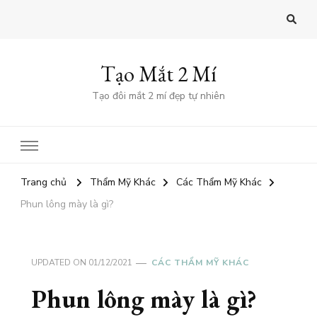
Tạo Mắt 2 Mí
Tạo đôi mắt 2 mí đẹp tự nhiên
Trang chủ
Thẩm Mỹ Khác
Các Thẩm Mỹ Khác
Phun lông mày là gì?
UPDATED ON
01/12/2021
CÁC THẨM MỸ KHÁC
Phun lông mày là gì?