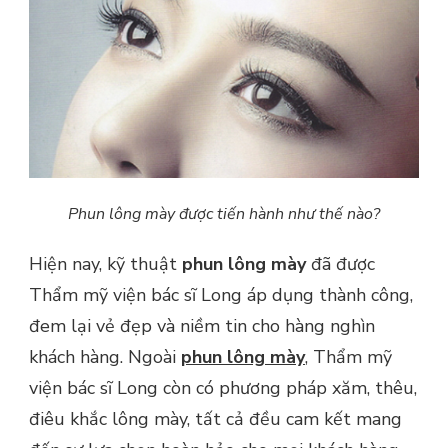
Phun lông mày được tiến hành như thế nào?
Hiện nay, kỹ thuật
phun lông mày
đã được
Thẩm mỹ viện bác sĩ Long áp dụng thành công,
đem lại vẻ đẹp và niềm tin cho hàng nghìn
khách hàng. Ngoài
phun lông mày
, Thẩm mỹ
viện bác sĩ Long còn có phương pháp xăm, thêu,
điêu khắc lông mày, tất cả đều cam kết mang