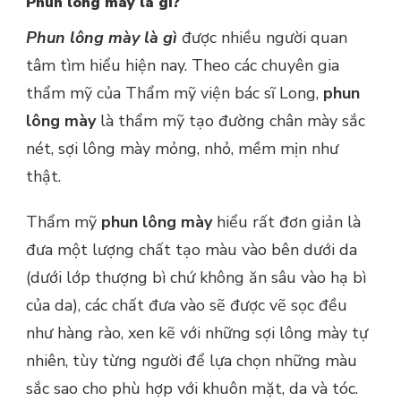
Phun lông mày là gì?
Phun lông mày là gì
được nhiều người quan
tâm tìm hiểu hiện nay. Theo các chuyên gia
thẩm mỹ của Thẩm mỹ viện bác sĩ Long,
phun
lông mày
là thẩm mỹ tạo đường chân mày sắc
nét, sợi lông mày mỏng, nhỏ, mềm mịn như
thật.
Thẩm mỹ
phun lông mày
hiểu rất đơn giản là
đưa một lượng chất tạo màu vào bên dưới da
(dưới lớp thượng bì chứ không ăn sâu vào hạ bì
của da), các chất đưa vào sẽ được vẽ sọc đều
như hàng rào, xen kẽ với những sợi lông mày tự
nhiên, tùy từng người để lựa chọn những màu
sắc sao cho phù hợp với khuôn mặt, da và tóc.