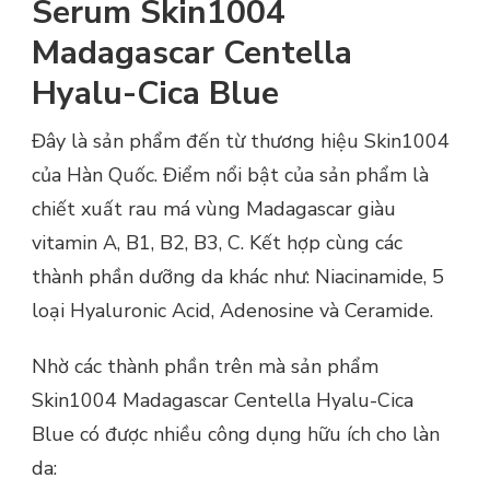
Serum Skin1004
Madagascar Centella
Hyalu-Cica Blue
Đây là sản phẩm đến từ thương hiệu Skin1004
của Hàn Quốc. Điểm nổi bật của sản phẩm là
chiết xuất rau má vùng Madagascar giàu
vitamin A, B1, B2, B3, C. Kết hợp cùng các
thành phần dưỡng da khác như: Niacinamide, 5
loại Hyaluronic Acid, Adenosine và Ceramide.
Nhờ các thành phần trên mà sản phẩm
Skin1004 Madagascar Centella Hyalu-Cica
Blue có được nhiều công dụng hữu ích cho làn
da: