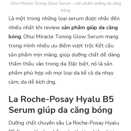
Ohui Miracle Toning Glow Serum – sản phẩm dưỡng da căng
bóng
Là một trong những loại serum được nhắc đến
nhiều nhất khi review
sản phẩm giúp da căng
bóng
. Ohui Miracle Toning Glow Serum mang
trong mình nhiều ưu điểm vượt trội: Kết cấu
sản phẩm mịn màng, giúp dưỡng chất dễ dàng
thẩm thấu vào trong da. Đặc biệt, nó là sản
phẩm phù hợp với mọi loại da kể cả da nhạy
cảm, da dễ kích ứng.
La Roche-Posay Hyalu B5
Serum giúp da căng bóng
Dưỡng chất chuyên sâu La Roche-Posay Hyalu