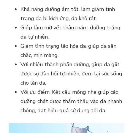
Khả năng dưỡng ẩm tốt, làm giảm tình
trạng da bị kích ứng, da khô rát.
Giúp làm mờ vết thâm nám, dưỡng trắng
da tự nhiên.
Giảm tình trạng lão hóa da, giúp da săn
chắc, mịn màng.
Với nhiều thành phần dưỡng, giúp da giữ
được sự đàn hồi tự nhiên, đem lại sức sống
cho làn da.
Với ưu điểm: Kết cấu mỏng nhẹ giúp các
dưỡng chất được thẩm thấu vào da nhanh
chóng, đạt hiệu quả sử dụng tối đa.