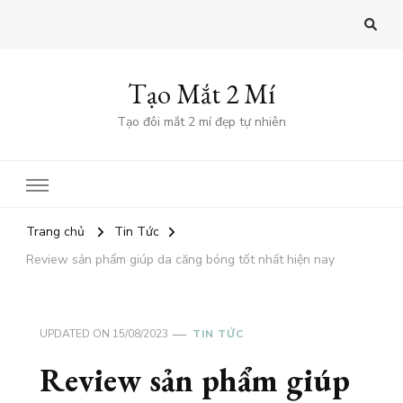
Tạo Mắt 2 Mí
Tạo đôi mắt 2 mí đẹp tự nhiên
Trang chủ
Tin Tức
Review sản phẩm giúp da căng bóng tốt nhất hiện nay
UPDATED ON
15/08/2023
TIN TỨC
Review sản phẩm giúp