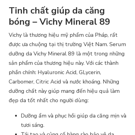
Tinh chất giúp da căng
bóng – Vichy Mineral 89
Vichy là thương hiệu mỹ phẩm của Pháp, rất
được ưa chuộng tại thị trường Việt Nam. Serum
dưỡng da Vichy Mineral 89 là một trong những
sản phẩm của thương hiệu này. Với các thành
phần chính: Hyaluronic Acid, GLycerin,
Carbomer, Citric Acid và nước khoáng. Những
dưỡng chất này giúp mang đến hiệu quả làm
đẹp da tốt nhất cho người dùng:
Dưỡng ẩm và phục hồi giúp da căng mịn và
tươi sáng.
Tái tạo và củng cố hàng rào bảo vệ da,