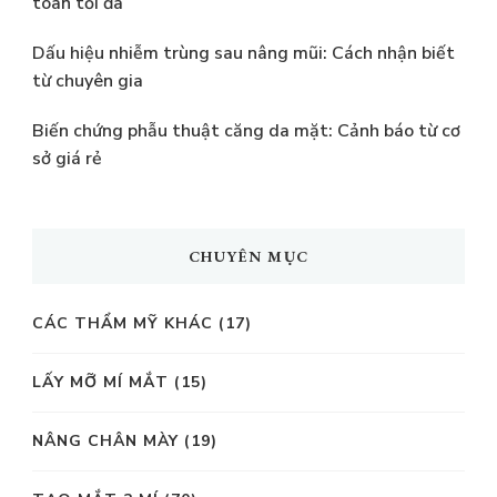
toàn tối đa
Dấu hiệu nhiễm trùng sau nâng mũi: Cách nhận biết
từ chuyên gia
Biến chứng phẫu thuật căng da mặt: Cảnh báo từ cơ
sở giá rẻ
CHUYÊN MỤC
CÁC THẨM MỸ KHÁC
(17)
LẤY MỠ MÍ MẮT
(15)
NÂNG CHÂN MÀY
(19)