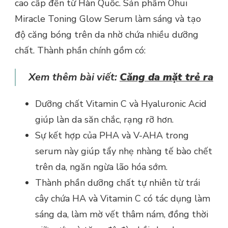
cao cấp đến từ Hàn Quốc. Sản phẩm Ohui
Miracle Toning Glow Serum làm sáng và tạo
độ căng bóng trên da nhờ chứa nhiều dưỡng
chất. Thành phần chính gồm có:
Xem thêm bài viết:
Căng da mặt trẻ ra
Dưỡng chất Vitamin C và Hyaluronic Acid
giúp làn da săn chắc, rạng rỡ hơn.
Sự kết hợp của PHA và V-AHA trong
serum này giúp tẩy nhẹ nhàng tế bào chết
trên da, ngăn ngừa lão hóa sớm.
Thành phần dưỡng chất tự nhiên từ trái
cây chứa HA và Vitamin C có tác dụng làm
sáng da, làm mờ vết thâm nám, đồng thời