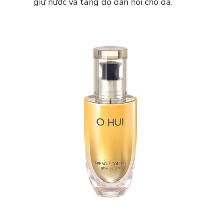
giữ nước và tăng độ đàn hồi cho da.