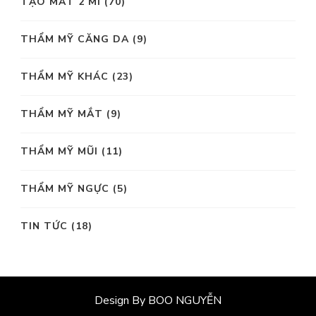
TẠO MẮT 2 MÍ
(70)
THẨM MỸ CĂNG DA
(9)
THẨM MỸ KHÁC
(23)
THẨM MỸ MẮT
(9)
THẨM MỸ MŨI
(11)
THẨM MỸ NGỰC
(5)
TIN TỨC
(18)
Design By BOO NGUYỄN