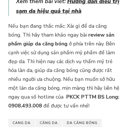
Xem thêm bài viết:
Hướng dẫn điều trị
sạm da hiệu quả tại nhà
Nếu bạn đang thắc mắc: Xài gì để da căng
bóng. Thì hãy tham khảo ngay bài
review sản
phẩm giúp da căng bóng
ở phía trên này. Bên
cạnh việc sử dụng sản phẩm mỹ phẩm để làm
đẹp da. Thì hiện nay các dịch vụ thẩm mỹ trẻ
hóa làn da, giúp da căng bóng cũng được rất
nhiều người ưa chuộng. Nếu bạn muốn sở hữu
một làn da căng bóng, mịn màng thì hãy liên hệ
ngay qua số hotline của
PKCK PTTM BS Long:
0908.493.008
để được tư vấn nhé!
CANG DA
CĂNG DA
DA CĂNG BÓNG