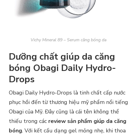
Vichy Mineral 89 – Serum căng bóng da
Dưỡng chất giúp da căng
bóng Obagi Daily Hydro-
Drops
Obagi Daily Hydro-Drops là tinh chất cấp nước
phục hồi đến từ thương hiệu mỹ phẩm nổi tiếng
Obagi của Mỹ. Đây cũng là cái tên không thể
thiếu trong các
review sản phẩm giúp da căng
bóng
. Với kết cấu dạng gel mỏng nhẹ, khi thoa