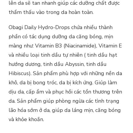
lên da sẽ tan nhanh giúp các dưỡng chất được
thẩm thấu vào trong da hoàn toàn.
Obagi Daily Hydro-Drops chứa nhiều thành
phần có tác dụng dưỡng da căng bóng, mịn
màng như: Vitamin B3 (Niacinamide), Vitamin E
và nhiều loại tinh dầu tự nhiên ( tinh dầu hạt
hướng dương, tinh dầu Abyssin, tinh dầu
Hibiscus). Sản phẩm phù hợp với những nền da
khô, da bị bong tróc, da bị kích ứng. Giúp làm
dịu da, cấp ẩm và phục hồi các tổn thương trên
da. Sản phẩm giúp phòng ngừa các tình trạng
lão hóa sớm ở da, giúp da láng mịn, căng bóng
và khỏe khoắn.