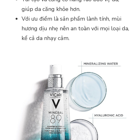
giúp da căng khỏe hơn.
Với ưu điểm là sản phẩm lành tính, mùi
hương dịu nhẹ nên an toàn với mọi loại da,
kể cả da nhạy cảm.