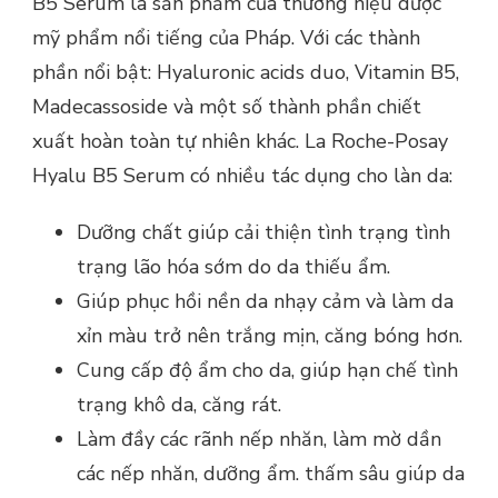
B5 Serum là sản phẩm của thương hiệu dược
mỹ phẩm nổi tiếng của Pháp. Với các thành
phần nổi bật: Hyaluronic acids duo, Vitamin B5,
Madecassoside và một số thành phần chiết
xuất hoàn toàn tự nhiên khác. La Roche-Posay
Hyalu B5 Serum có nhiều tác dụng cho làn da:
Dưỡng chất giúp cải thiện tình trạng tình
trạng lão hóa sớm do da thiếu ẩm.
Giúp phục hồi nền da nhạy cảm và làm da
xỉn màu trở nên trắng mịn, căng bóng hơn.
Cung cấp độ ẩm cho da, giúp hạn chế tình
trạng khô da, căng rát.
Làm đầy các rãnh nếp nhăn, làm mờ dần
các nếp nhăn, dưỡng ẩm. thấm sâu giúp da