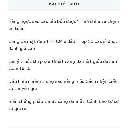
BÀI VIẾT MỚI
Nâng ngực sau bao lâu bóp được? Thời điểm va chạm
an toàn
Căng da mặt đẹp TPHCM ở đâu? Top 10 bác sĩ được
đánh giá cao
Lưu ý trước khi phẫu thuật căng da mặt giúp đạt an
toàn tối đa
Dấu hiệu nhiễm trùng sau nâng mũi: Cách nhận biết
từ chuyên gia
Biến chứng phẫu thuật căng da mặt: Cảnh báo từ cơ
sở giá rẻ