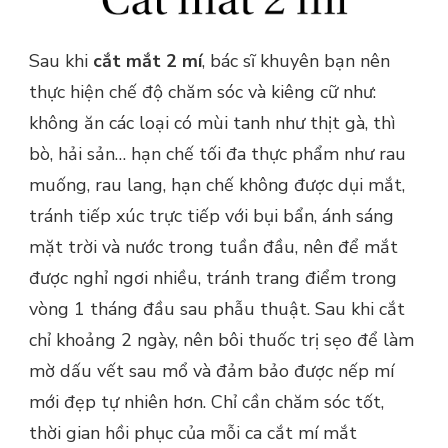
Sau khi
cắt mắt 2 mí
, bác sĩ khuyên bạn nên
thực hiện chế độ chăm sóc và kiêng cữ như:
không ăn các loại có mùi tanh như thịt gà, thì
bò, hải sản… hạn chế tối đa thực phẩm như rau
muống, rau lang, hạn chế không được dụi mắt,
tránh tiếp xúc trực tiếp với bụi bẩn, ánh sáng
mặt trời và nước trong tuần đầu, nên để mắt
được nghỉ ngơi nhiều, tránh trang điểm trong
vòng 1 tháng đầu sau phẫu thuật. Sau khi cắt
chỉ khoảng 2 ngày, nên bôi thuốc trị sẹo để làm
mờ dấu vết sau mổ và đảm bảo được nếp mí
mới đẹp tự nhiên hơn. Chỉ cần chăm sóc tốt,
thời gian hồi phục của mỗi ca cắt mí mắt