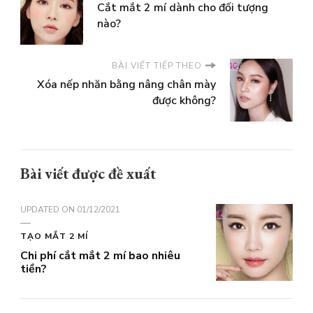
Cắt mắt 2 mí dành cho đối tượng
nào?
BÀI VIẾT TIẾP THEO
Xóa nếp nhăn bằng nâng chân mày
được không?
Bài viết được đề xuất
UPDATED ON
01/12/2021
TẠO MẮT 2 MÍ
Chi phí cắt mắt 2 mí bao nhiêu
tiền?