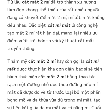
Từ lâu
cắt mắt 2 mí
đã trở thành xu hướng
làm đẹp không thể thiếu của rất nhiều người
đang có khuyết điể mắt 2 mí, mí lót, mắt không
đều nhau. Đặc biệt,
cắt mí mắt
là công nghệ
tạo mắt 2 mí rất hiện đại, mang lại nhiều ưu
điểm vượt trội hơn so với kỹ thuật cắt mắt
truyền thống.
Thẩm mỹ
cắt mắt 2 mí
hay còn gọi là
cắt mí
mắt
được thực hiện khá đơn giản, bác sĩ sẽ tiến
hành thực hiện
cắt mắt 2 mí
bằng thao tác
rạch một đường nhỏ dọc theo đường nếp mí
mắt đã được đo vẽ từ trước, loại bỏ một phần
bọng mỡ và da thừa vừa đủ trong mí mắt, tạo
sự liên kết giữa da mi mắt và cơ nâng mi. Cuối