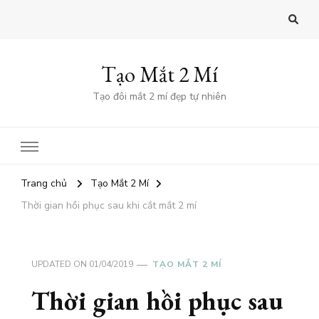
Tạo Mắt 2 Mí
Tạo đôi mắt 2 mí đẹp tự nhiên
Trang chủ
Tạo Mắt 2 Mí
Thời gian hồi phục sau khi cắt mắt 2 mí
UPDATED ON
01/04/2019
TẠO MẮT 2 MÍ
Thời gian hồi phục sau