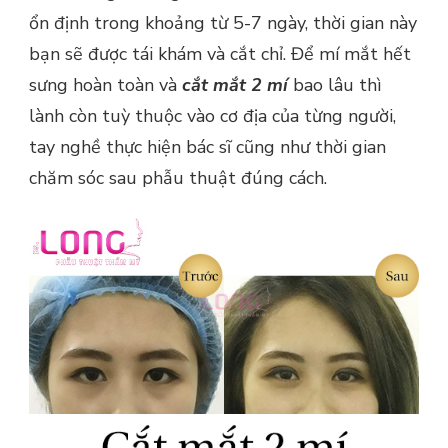
ổn định trong khoảng từ 5-7 ngày, thời gian này
bạn sẽ được tái khám và cắt chỉ. Để mí mắt hết
sưng hoàn toàn và
cắt mắt 2 mí
bao lâu thì
lành còn tuỳ thuộc vào cơ địa của từng người,
tay nghề thực hiện bác sĩ cũng như thời gian
chăm sóc sau phẫu thuật đúng cách.